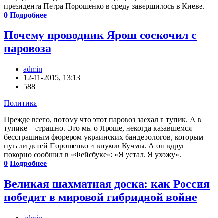
президента Петра Порошенко в среду завершилось в Киеве.
0
Подробнее
Почему проводник Ярош соскочил с
паровоза
admin
12-11-2015, 13:13
588
Политика
Прежде всего, потому что этот паровоз заехал в тупик. А в
тупике – страшно. Это мы о Яроше, некогда казавшемся
бесстрашным фюрером украинских бандерологов, которым
пугали детей Порошенко и внуков Кучмы. А он вдруг
покорно сообщил в «Фейсбуке»: «Я устал. Я ухожу».
0
Подробнее
Великая шахматная доска: как Россия
победит в мировой гибридной войне
admin