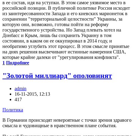
в ее состав, идя на уступки. В этом самое уязвимое место в
российской позиции. В публичной политике Россия исходит
из заинтересованности Запада и его киевских марионеток в
сохранении "территориальной целостности" Украины, за
которую они, возможно, готовы пойти на реформу
государственного устройства. Но Запад плевать хотел на
Донбасс и Крым, лишь бы сохранить Украину в том
состоянии, в каком он ее оккупировал в 2014 году, и
необратимо углубить этот процесс. В этом смысле принятые
на днях решения высвечивают истинные намерения США,
которые крайне далеки от "урегулирования конфликта".
1
Подробнее
"Золотой миллиард" ополовинят
admin
16-11-2015, 12:13
417
Политика
В Германии происходят невероятные с точки зрения здравого
смысла и чудовищные в нравственном плане события.