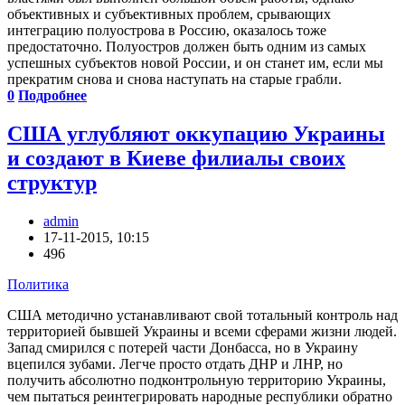
объективных и субъективных проблем, срывающих
интеграцию полуострова в Россию, оказалось тоже
предостаточно. Полуостров должен быть одним из самых
успешных субъектов новой России, и он станет им, если мы
прекратим снова и снова наступать на старые грабли.
0
Подробнее
США углубляют оккупацию Украины
и создают в Киеве филиалы своих
структур
admin
17-11-2015, 10:15
496
Политика
США методично устанавливают свой тотальный контроль над
территорией бывшей Украины и всеми сферами жизни людей.
Запад смирился с потерей части Донбасса, но в Украину
вцепился зубами. Легче просто отдать ДНР и ЛНР, но
получить абсолютно подконтрольную территорию Украины,
чем пытаться реинтегрировать народные республики обратно