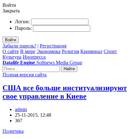
Войти
Закрыть
Логин:
Пароль:
Войти
Забыли пароль?
|
Регистрация
О сайте
В мире
Экономика
Религия
Криминал
Спорт
Культура
Инопресса
Datalife Engine
Softnews Media Group
Найти
Полная версия сайта
США все больше институализируют
свое управление в Киеве
admin
25-11-2015, 12:48
367
Политика