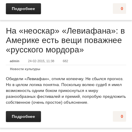
Подробнее
0
На «неоскар» «Левиафана»: в
Америке есть вещи поважнее
«русского мордора»
admin
24-02-2015, 11:38
682
Новости культуры
Обидели «Левиафан», отняли копеечку. Не сбылся прогноз.
Но в целом логика понятна. Поскольку волею судеб я имел
возможность одним боком прикоснуться к миру
разнообразных фестивалей и премий, попробую предложить
собственное (очень простое) объяснение.
Подробнее
0