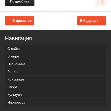
Подробнее
0
В прошлое
В будущее
Навигация
О сайте
В мире
Экономика
Религия
Криминал
Спорт
Культура
Инопресса