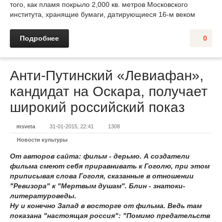
того, как пламя покрыло 2,000 кв. метров Московского
института, хранящие бумаги, датирующиеся 16-м веком
Подробнее
0
Анти-Путинский «Левиафан»,
кандидат на Оскара, получает
широкий российский показ
msveta
31-01-2015, 22:41
1308
Новости культуры
От авторов сайта: фильм - дерьмо. А создатели
фильма смеют себя приравнивать к Гоголю, при этом
приписывая слова Гоголя, сказанные в отношении
"Ревизора" к "Мертвым душам". Блин - знатоки-
литературоведы.
Ну и конечно Запад в восторге от фильма. Ведь там
показана "настоящая россия": "Помимо предательств