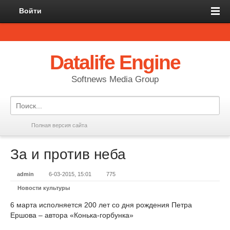
Войти
Datalife Engine
Softnews Media Group
Полная версия сайта
За и против неба
admin
6-03-2015, 15:01
775
Новости культуры
6 марта исполняется 200 лет со дня рождения Петра
Ершова – автора «Конька-горбунка»