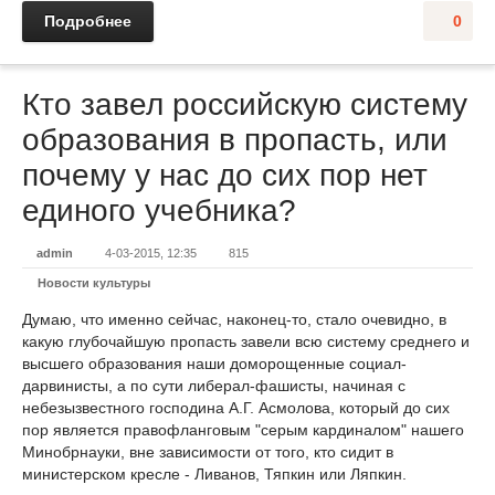
Подробнее
0
Кто завел российскую систему
образования в пропасть, или
почему у нас до сих пор нет
единого учебника?
admin
4-03-2015, 12:35
815
Новости культуры
Думаю, что именно сейчас, наконец-то, стало очевидно, в
какую глубочайшую пропасть завели всю систему среднего и
высшего образования наши доморощенные социал-
дарвинисты, а по сути либерал-фашисты, начиная с
небезызвестного господина А.Г. Асмолова, который до сих
пор является правофланговым "серым кардиналом" нашего
Минобрнауки, вне зависимости от того, кто сидит в
министерском кресле - Ливанов, Тяпкин или Ляпкин.