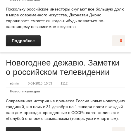
Поскольку российские инвесторы скупают все большую долю
в мире современного искусства, Джонатан Джонс
спрашивает, сможет ли когда-нибудь появиться по-
настоящему независимое искусство
Подробнее
0
Новогоднее дежавю. Заметки
о российском телевидении
admin
6-01-2015, 15:33
1112
Новости культуры
Современная история не принесла России новых новогодних
традиций, и в ночь с 31 декабря на 1 января почти в каждый
наш дом приходят «рожденные в СССР» салат «оливье» и
«Голубой огонек» с шампанским (теперь уже импортным).