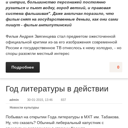
и интриг, большинство персонажей постоянно
ругаться и пьют водку, город ветхий, и правовая
система фальшивая". Даже англичан поразило, что
фильм снят на государственные деньги, как они сами
пишут - фильм антипутинский
Фильм Андрея Звягинцева стал предметом ожесточенной
официальной критики из-за его изображения современной
России и государственное ТВ отнеслось к нему холодно, - но
споры разожгли местный интерес
Подробнее
0
Год литературы в действии
admin
30-01-2015, 13:46
837
Новости культуры
Побывал на открытии Года литературы в МХТ им. Табакова.
Ну, что сказать? Обычный либеральный капустник с