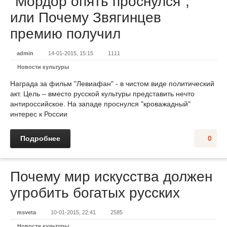
"Мордор опять проснулся",
или Почему Звягинцев
премию получил
admin
14-01-2015, 15:15
1111
Новости культуры
Награда за фильм "Левиафан" - в чистом виде политический
акт. Цель – вместо русской культуры представить нечто
антироссийское. На западе проснулся "кроважадный"
интерес к России
Подробнее
0
Почему мир искусства должен
угробить богатых русских
msveta
10-01-2015, 22:41
2585
Новости культуры