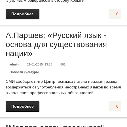
глумливым реверансом в сторону Кремля.
Подробнее
0
А.Паршев: «Русский язык -
основа для существования
нации»
admin
21-01-2015, 13:25
861
Новости культуры
СМИ сообщают, что Центр госязыка Латвии призвал граждан
воздержаться от употребления иностранных языков во время
выполнения профессиональных обязанностей.
Подробнее
0