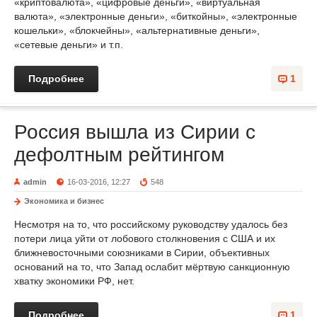
«криптовалюта», «цифровые деньги», «виртуальная
валюта», «электронные деньги», «биткойны», «электронные
кошельки», «блокчейны», «альтернативные деньги»,
«сетевые деньги» и т.п.
Подробнее
1
Россия вышла из Сирии с
дефолтным рейтингом
admin
16-03-2016, 12:27
548
Экономика и бизнес
Несмотря на то, что российскому руководству удалось без
потери лица уйти от лобового столкновения с США и их
ближневосточными союзниками в Сирии, объективных
оснований на то, что Запад ослабит мёртвую санкционную
хватку экономики РФ, нет.
Подробнее
1