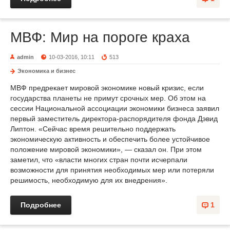
МВФ: Мир на пороге краха
admin
10-03-2016, 10:11
513
Экономика и бизнес
МВФ предрекает мировой экономике новый кризис, если
государства планеты не примут срочных мер. Об этом на
сессии Национальной ассоциации экономики бизнеса заявил
первый заместитель директора-распорядителя фонда Дэвид
Липтон. «Сейчас время решительно поддержать
экономическую активность и обеспечить более устойчивое
положение мировой экономики», — сказал он. При этом
заметил, что «власти многих стран почти исчерпали
возможности для принятия необходимых мер или потеряли
решимость, необходимую для их внедрения».
Подробнее
1