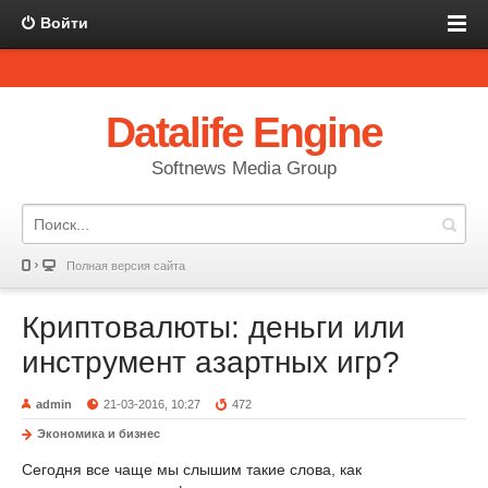
Войти
Datalife Engine
Softnews Media Group
Полная версия сайта
Криптовалюты: деньги или
инструмент азартных игр?
admin
21-03-2016, 10:27
472
Экономика и бизнес
Сегодня все чаще мы слышим такие слова, как