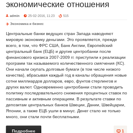
экономические отношения
admin
25-02-2016, 11:23
515
Экономика и бизнес
Центральные банки ведущих стран Запада наводняют
мировую экономику деньгами. Это проявляется, прежде
всего, в том, что ФРС США, Банк Англии, Европейский
центральный банк (ЕЦБ) и другие центробанки после
финансового кризиса 2007-2009 гг. приступили к реализации
программ так называемого количественного смягчения (КС).
Они начали скупать долговые бумаги (в том числе низкого
качества), вбрасывая каждый год в каналы обращения новые
сотни миллиардов долларов, евро, фунтов стерлингов и
других валют. Одновременно центробанки стали проводить
политику последовательного снижения процентных ставок по
пассивным и активным операциям. В результате ставки по
депозитам центральных банков Швеции, Дании, Швейцарии,
Японии, а также ЕЦБ ушли в минус. Денег стало не только
много, они стали почти бесплатными.
Подробнее
1