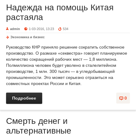
Надежда на помощь Китая
растаяла
admin
1-03-2016, 13:23
534
Экономика и бизнес
Руководство КНР приняло решение сократить собственное
производство. О размахе «секвестра» говорит планируемое
количество сокращений рабочих мест — 1,8 миллиона.
Полмиллиона человек будет уволено в сталелитейном
производстве, 1 млн. 300 тысяч — в угледобывающей
промышленности. Это может серьезно отразиться на
совместных проектах России и Китая.
Подробнее
0
Смерть денег и
альтернативные