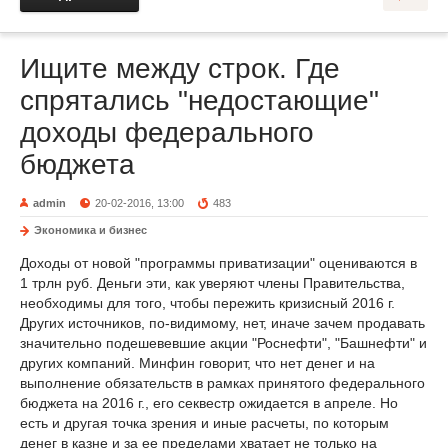
Ищите между строк. Где
спрятались "недостающие"
доходы федерального
бюджета
admin
20-02-2016, 13:00
483
Экономика и бизнес
Доходы от новой "программы приватизации" оцениваются в
1 трлн руб. Деньги эти, как уверяют члены Правительства,
необходимы для того, чтобы пережить кризисный 2016 г.
Других источников, по-видимому, нет, иначе зачем продавать
значительно подешевевшие акции "Роснефти", "Башнефти" и
других компаний. Минфин говорит, что нет денег и на
выполнение обязательств в рамках принятого федерального
бюджета на 2016 г., его секвестр ожидается в апреле. Но
есть и другая точка зрения и иные расчеты, по которым
денег в казне и за ее пределами хватает не только на