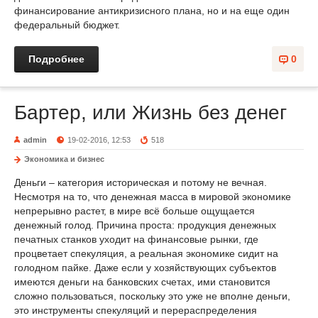
финансирование антикризисного плана, но и на еще один
федеральный бюджет.
Подробнее
0
Бартер, или Жизнь без денег
admin
19-02-2016, 12:53
518
Экономика и бизнес
Деньги – категория историческая и потому не вечная.
Несмотря на то, что денежная масса в мировой экономике
непрерывно растет, в мире всё больше ощущается
денежный голод. Причина проста: продукция денежных
печатных станков уходит на финансовые рынки, где
процветает спекуляция, а реальная экономике сидит на
голодном пайке. Даже если у хозяйствующих субъектов
имеются деньги на банковских счетах, ими становится
сложно пользоваться, поскольку это уже не вполне деньги,
это инструменты спекуляций и перераспределения