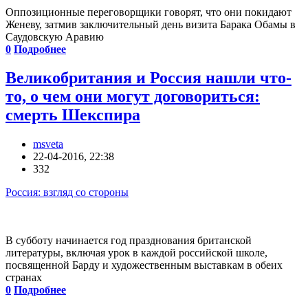
Оппозиционные переговорщики говорят, что они покидают
Женеву, затмив заключительный день визита Барака Обамы в
Саудовскую Аравию
0
Подробнее
Великобритания и Россия нашли что-
то, о чем они могут договориться:
смерть Шекспира
msveta
22-04-2016, 22:38
332
Россия: взгляд со стороны
В субботу начинается год празднования британской
литературы, включая урок в каждой российской школе,
посвященной Барду и художественным выставкам в обеих
странах
0
Подробнее