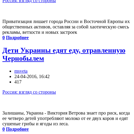
Россия: взгляд со стороны
Приватизация лишает города России и Восточной Европы их
общественных активов, оставляя за собой хаотическую смесь
рекламы, ветхости и новых застроек
0
Подробнее
Дети Украины едят еду, отравленную
Чернобылем
msveta
24-04-2016, 16:42
417
Россия: взгляд со стороны
Залишаны, Украина - Виктория Ветрова знает про риск, когда
ее четверо детей употребляют молоко от ее двух коров и едят
сушеные грибы и ягоды из леса.
0
Подробнее