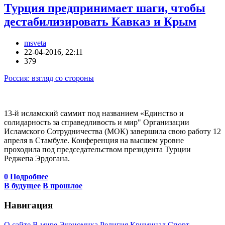
Турция предпринимает шаги, чтобы
дестабилизировать Кавказ и Крым
msveta
22-04-2016, 22:11
379
Россия: взгляд со стороны
13-й исламский саммит под названием «Единство и
солидарность за справедливость и мир" Организации
Исламского Сотрудничества (МОК) завершила свою работу 12
апреля в Стамбуле. Конференция на высшем уровне
проходила под председательством президента Турции
Реджепа Эрдогана.
0
Подробнее
В будущее
В прошлое
Навигация
О сайте
В мире
Экономика
Религия
Криминал
Спорт