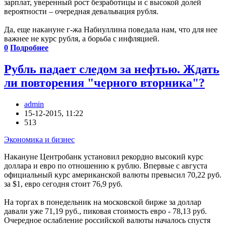
зарплат, уверенный рост безработицы и с высокой долей
вероятности – очередная девальвация рубля.
Да, еще накануне г-жа Набиуллина поведала нам, что для нее
важнее не курс рубля, а борьба с инфляцией.
0
Подробнее
Рубль падает следом за нефтью. Ждать
ли повторения "черного вторника"?
admin
15-12-2015, 11:22
513
Экономика и бизнес
Накануне Центробанк установил рекордно высокий курс
доллара и евро по отношению к рублю. Впервые с августа
официальный курс американской валюты превысил 70,22 руб.
за $1, евро сегодня стоит 76,9 руб.
На торгах в понедельник на московской бирже за доллар
давали уже 71,19 руб., пиковая стоимость евро - 78,13 руб.
Очередное ослабление российской валюты началось спустя