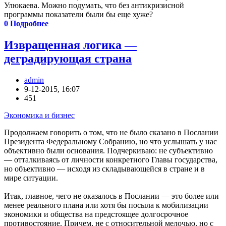
Улюкаева. Можно подумать, что без антикризисной
программы показатели были бы еще хуже?
0
Подробнее
Извращенная логика —
деградирующая страна
admin
9-12-2015, 16:07
451
Экономика и бизнес
Продолжаем говорить о том, что не было сказано в Послании
Президента Федеральному Собранию, но что услышать у нас
объективно были основания. Подчеркиваю: не субъективно
— отталкиваясь от личности конкретного Главы государства,
но объективно — исходя из складывающейся в стране и в
мире ситуации.
Итак, главное, чего не оказалось в Послании — это более или
менее реального плана или хотя бы посыла к мобилизации
экономики и общества на предстоящее долгосрочное
противостояние. Причем, не с относительной мелочью, но с