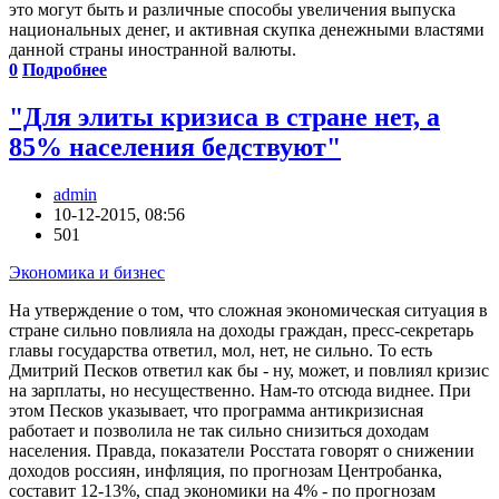
это могут быть и различные способы увеличения выпуска
национальных денег, и активная скупка денежными властями
данной страны иностранной валюты.
0
Подробнее
"Для элиты кризиса в стране нет, а
85% населения бедствуют"
admin
10-12-2015, 08:56
501
Экономика и бизнес
На утверждение о том, что сложная экономическая ситуация в
стране сильно повлияла на доходы граждан, пресс-секретарь
главы государства ответил, мол, нет, не сильно. То есть
Дмитрий Песков ответил как бы - ну, может, и повлиял кризис
на зарплаты, но несущественно. Нам-то отсюда виднее. При
этом Песков указывает, что программа антикризисная
работает и позволила не так сильно снизиться доходам
населения. Правда, показатели Росстата говорят о снижении
доходов россиян, инфляция, по прогнозам Центробанка,
составит 12-13%, спад экономики на 4% - по прогнозам