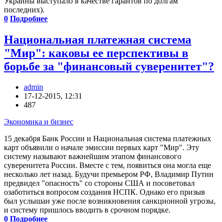
Украины выступало в качестве гарантов по долгам
последних).
0
Подробнее
Национальная платежная система
"Мир": каковы ее перспективы в
борьбе за "финансовый суверенитет"?
admin
17-12-2015, 12:31
487
Экономика и бизнес
15 декабря Банк России и Национальная система платежных
карт объявили о начале эмиссии первых карт "Мир". Эту
систему называют важнейшим этапом финансового
суверенитета России. Вместе с тем, появиться она могла еще
несколько лет назад. Будучи премьером РФ, Владимир Путин
предвидел "опасность" со стороны США и посоветовал
озаботиться вопросом создания НСПК. Однако его призыв
был услышан уже после возникновения санкционной угрозы,
и систему пришлось вводить в срочном порядке.
0
Подробнее