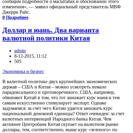
сообщим подробности о масштабах и обосновании этого
изменения», — заявил официальный представитель МВФ
Джерри Райс.
0
Подробнее
Доллар и юань. Два варианта
валютной политики Китая
admin
8-12-2015, 11:12
505
Экономика и бизнес
В валютной политике двух крупнейших экономических
держав – США и Китая – можно усмотреть немало
парадоксального и противоречивого. США, например,
обвиняют Китай в том, что тот занижает курс юаня и тем
самым искусственно стимулирует экспорт. Однако
задумаемся: за счет чего Китаю удается занижать курс
национальной денежной единицы? Ответ очевиден: за счет
валютных интервенций Народного банка Китая. Чем
активнее Центробанк Китая скупает на валютном рынке
доллары, тем, соответственно, выше курс «зеленого» по