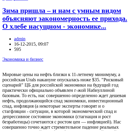
Зима пришла – и нам с умным видом
объясняют закономерность ее прихода.
О хлебе насущном - экономике...
admin
16-12-2015, 09:07
595
Экономика и бизнес
Мировые цены на нефть близки к 11-летнему минимуму, а
российская Urals накануне опускалась ниже $35. "Рисковый
сценарий" ЦБ для российской экономики на будущий год
практически официально объявлен г-жой Набиуллиной
базовым. То есть, нас совершенно определенно ждет дешевая
нефть, продолжающийся спад экономики, инвестиционный
спад, инфляция (а некоторые эксперты говорят и о
стагфляции - ситуации, в которой экономический спад и
депрессивное состояние экономики (стагнация и рост
безработицы) сочетаются с ростом цен — инфляцией). Нас
совершенно точно ждет стремительное падение реальных