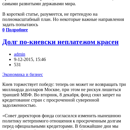
самыми развитыми державами мира.
В короткой статье, разумеется, не претендую на
полномасштабный план. Но некоторые важные направления
задать попытаюсь
0
Подробнее
Долг по-киевски неплатежом красен
admin
9-12-2015, 15:46
531
Экономика и бизнес
Киев торжествует победу: теперь он может не возвращать три
миллиарда долларов Москве, при этом не рискуя лишиться
траншей МВФ. Во вторник, 8 декабря, фонд снял запрет на
кредитование стран с просроченной суверенной
задолженностью.
«Совет директоров фонда согласился изменить нынешнюю
политику нетерпимого отношения к просроченным долгам
перед официальными кредиторами. В ближайшие дни мы