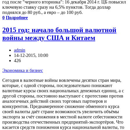
год после "черного вторника": 16 декабря 2014 г. ЦБ повысил
ключевую ставку сразу на 6,5% пунктов. Тогда доллар
поднялся до 80 руб., а евро – до 100 руб.
0
Подробнее
2015 год: начало большой валютной
войны между США и Китаем
admin
14-12-2015, 10:00
426
Экономика и бизнес
Сегодня в валютные войны вовлечены десятки стран мира,
которые, с одной стороны, последовательно понижают
валютные курсы своих национальных денежных единиц, а с
другой стороны, постоянно выступают с протестами против
аналогичных действий своих торговых партнеров и
конкурентов. Преднамеренное снижение обменного курса
своей валюты даёт стране возможность увеличить объёмы
экспорта за счёт снижения в местной валюте себестоимости
производства отечественных предприятий-экспортёров. Что
касается средств понижения курса национальной валюты, то