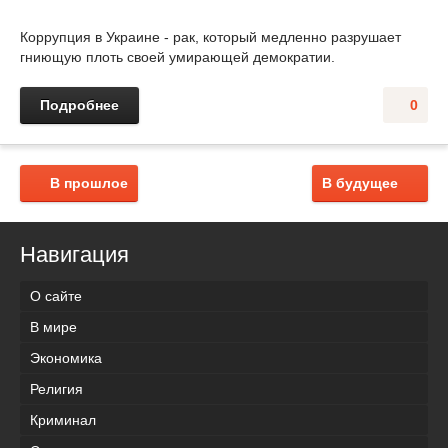
Коррупция в Украине - рак, который медленно разрушает
гниющую плоть своей умирающей демократии.
Подробнее
0
В прошлое
В будущее
Навигация
О сайте
В мире
Экономика
Религия
Криминал