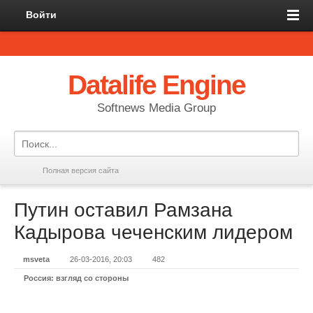
Войти
Datalife Engine
Softnews Media Group
Полная версия сайта
Путин оставил Рамзана
Кадырова чеченским лидером
msveta
26-03-2016, 20:03
482
Россия: взгляд со стороны