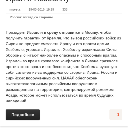
msveta
19-03-2016, 19:29
338
Россия: взгляд со стороны
Президент Израиля в среду отправится в Москву, чтобы
получить гарантии от Кремля, что вывод российских войск из
Сирии не придаст смелости Ирану и его прокси армии
Хезболле, угрожать Израилю. Хезболлу израильские Силы
обороны считают наиболее опасным и способным врагом.
Израиль во время кровавого конфликта в Ливане сражался
против этого врага и его беспокоит, что Хезболла чувствует
себя сильнее из-за поддержки со стороны Ирана, России и
сирийских вооруженных сил. ЦАХАЛ обеспокоен
высокотехнологичным российским вооружением,
размещенным на территории, контролируемой режимом
Асада, которое может использоваться во время будущих
нападений.
Подробнее
1