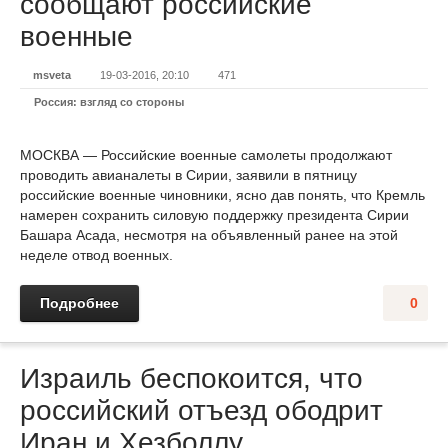
сообщают российские
военные
msveta
19-03-2016, 20:10
471
Россия: взгляд со стороны
МОСКВА — Российские военные самолеты продолжают
проводить авианалеты в Сирии, заявили в пятницу
российские военные чиновники, ясно дав понять, что Кремль
намерен сохранить силовую поддержку президента Сирии
Башара Асада, несмотря на объявленный ранее на этой
неделе отвод военных.
Подробнее
0
Израиль беспокоится, что
российский отъезд ободрит
Иран и Хезболлу