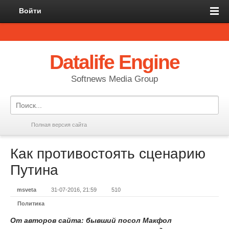
Войти
Datalife Engine
Softnews Media Group
Полная версия сайта
Как противостоять сценарию
Путина
msveta
31-07-2016, 21:59
510
Политика
От авторов сайта: бывший посол Макфол