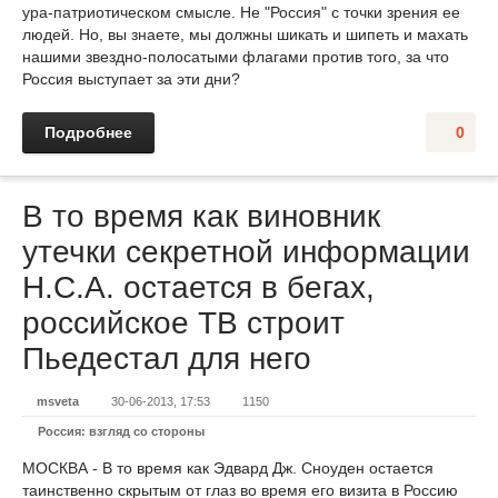
ура-патриотическом смысле. Не "Россия" с точки зрения ее
людей. Но, вы знаете, мы должны шикать и шипеть и махать
нашими звездно-полосатыми флагами против того, за что
Россия выступает за эти дни?
Подробнее
0
В то время как виновник
утечки секретной информации
Н.С.А. остается в бегах,
российское ТВ строит
Пьедестал для него
msveta
30-06-2013, 17:53
1150
Россия: взгляд со стороны
МОСКВА - В то время как Эдвард Дж. Сноуден остается
таинственно скрытым от глаз во время его визита в Россию