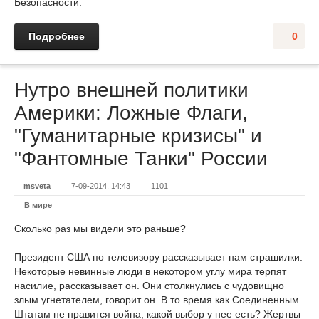
Безопасности.
Подробнее
0
Нутро внешней политики
Америки: Ложные Флаги,
"Гуманитарные кризисы" и
"Фантомные Танки" России
msveta
7-09-2014, 14:43
1101
В мире
Сколько раз мы видели это раньше?
Президент США по телевизору рассказывает нам страшилки.
Некоторые невинные люди в некотором углу мира терпят
насилие, рассказывает он. Они столкнулись с чудовищно
злым угнетателем, говорит он. В то время как Соединенным
Штатам не нравится война, какой выбор у нее есть? Жертвы