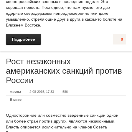
сцене российских военных в последние недели. Это
хорошая новость. Последнее, что нам нужно, это две
ядерные сверхдержавы непреднамеренно или даже
умышленно, стреляющие друг в друга в каком-то болоте на
Ближнем Востоке.
Подробнее
0
Рост незаконных
американских санкций против
России
msveta
2-08-2015, 17:33
586
В мире
Односторонние или совместно введенные санкции одной
или более стран против других, являются незаконными.
Власть опирается исключительно на членов Совета