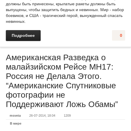
должны быть принесены, крылатые ракеты должны быть
выпущены, чтобы защитить бедных и невинных. Мир - набор
боевиков, и США - трагический герой, вынужденный спасать
невинных.
Подробнее
0
Американская Разведка о
малайзийском Рейсе MH17:
Россия не Делала Этого.
“Американские Спутниковые
фотографии не
Поддерживают Ложь Обамы”
msveta
26-07-2014, 18:04
1209
В мире