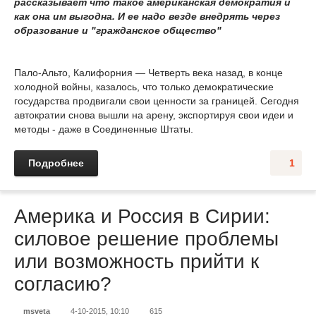
рассказывает что такое американская демократия и
как она им выгодна. И ее надо везде внедрять через
образование и "гражданское общество"
Пало-Альто, Калифорния — Четверть века назад, в конце
холодной войны, казалось, что только демократические
государства продвигали свои ценности за границей. Сегодня
автократии снова вышли на арену, экспортируя свои идеи и
методы - даже в Соединенные Штаты.
Подробнее
1
Америка и Россия в Сирии:
силовое решение проблемы
или возможность прийти к
согласию?
msveta
4-10-2015, 10:10
615