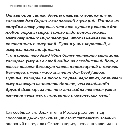
Россия: взгляд со стороны
От авторов сайта: Амеры открыто говорят, что
готовят для Сирии югославский сценарий. Причем на
голубом глазу уверены, что это лучшее решение для
любой страны мира. Только надо использовать
международных миротворцев, чтобы нежелающие
согласились с америкой. Путин у них черствый, а
америка наивная. Цитата:
"Тот факт, что Асад убил более четверти миллиона,
которые умерли в этой войне на сегодняшний день, а
также вызвал большую часть перемещений и потоки
беженцев, имеет мало значения для бездушного
Путина, который в любом случае, вероятно, обвиняет
американскую наивность больше, чем какой-либо
другой фактор, за то, что эта война тянется уже в
течение четырех с половиной трагических лет."
Как сообщается, Вашингтон и Москва работают над
способами де-конфликтизации своих тактических военных
операций в пределах Сирии в период после появления на