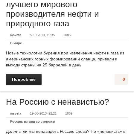
лучшего мирового
производителя нефти и
природного газа
msveta
5-10-2013, 19:35
2085
В мире
Новые технологии бурения при извлечения нефти и газа из
американских горных формирований сланца, привели к
выходу страны на 25 баррелей в день
Подробнее
0
На Россию с ненавистью?
msveta
19-08-2013, 22:21
1069
Россия: взгляд со стороны
Должны ли мы ненавидеть Россию снова? Не «ненависть» в