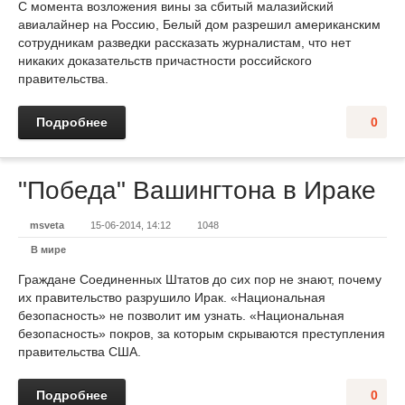
С момента возложения вины за сбитый малазийский
авиалайнер на Россию, Белый дом разрешил американским
сотрудникам разведки рассказать журналистам, что нет
никаких доказательств причастности российского
правительства.
Подробнее
0
"Победа" Вашингтона в Ираке
msveta
15-06-2014, 14:12
1048
В мире
Граждане Соединенных Штатов до сих пор не знают, почему
их правительство разрушило Ирак. «Национальная
безопасность» не позволит им узнать. «Национальная
безопасность» покров, за которым скрываются преступления
правительства США.
Подробнее
0