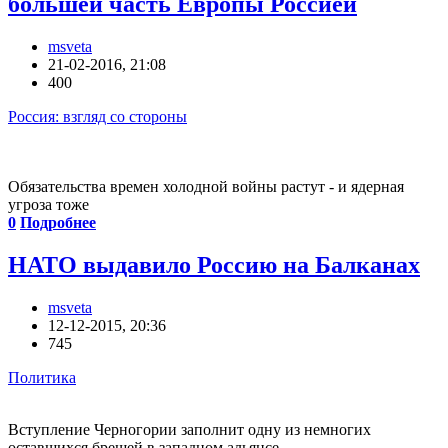
большей часть Европы Россией
msveta
21-02-2016, 21:08
400
Россия: взгляд со стороны
Обязательства времен холодной войны растут - и ядерная
угроза тоже
0
Подробнее
НАТО выдавило Россию на Балканах
msveta
12-12-2015, 20:36
745
Политика
Вступление Черногории заполнит одну из немногих
оставшихся брешей в западном альянсе