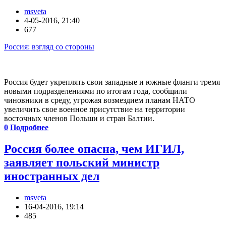
msveta
4-05-2016, 21:40
677
Россия: взгляд со стороны
Россия будет укреплять свои западные и южные фланги тремя
новыми подразделениями по итогам года, сообщили
чиновники в среду, угрожая возмездием планам НАТО
увеличить свое военное присутствие на территории
восточных членов Польши и стран Балтии.
0
Подробнее
Россия более опасна, чем ИГИЛ,
заявляет польский министр
иностранных дел
msveta
16-04-2016, 19:14
485