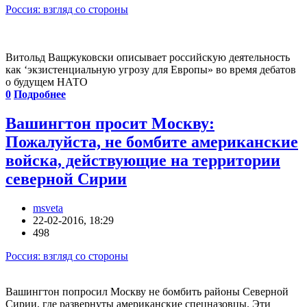
Россия: взгляд со стороны
Витольд Ващжуковски описывает российскую деятельность
как ‘экзистенциальную угрозу для Европы» во время дебатов
о будущем НАТО
0
Подробнее
Вашингтон просит Москву:
Пожалуйста, не бомбите американские
войска, действующие на территории
северной Сирии
msveta
22-02-2016, 18:29
498
Россия: взгляд со стороны
Вашингтон попросил Москву не бомбить районы Северной
Сирии, где развернуты американские спецназовцы. Эти