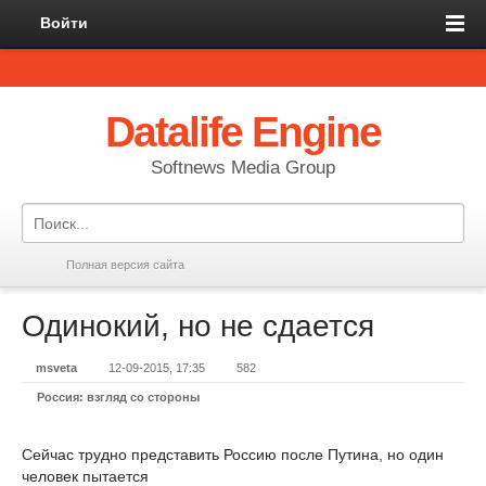
Войти
Datalife Engine
Softnews Media Group
Полная версия сайта
Одинокий, но не сдается
msveta
12-09-2015, 17:35
582
Россия: взгляд со стороны
Сейчас трудно представить Россию после Путина, но один
человек пытается