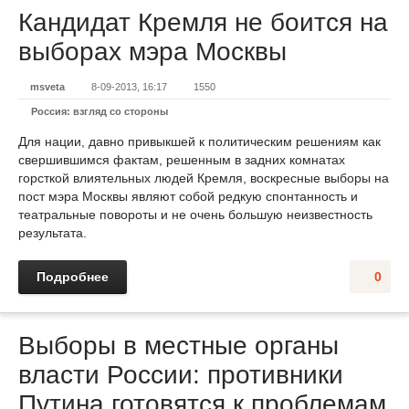
Кандидат Кремля не боится на
выборах мэра Москвы
msveta
8-09-2013, 16:17
1550
Россия: взгляд со стороны
Для нации, давно привыкшей к политическим решениям как
свершившимся фактам, решенным в задних комнатах
горсткой влиятельных людей Кремля, воскресные выборы на
пост мэра Москвы являют собой редкую спонтанность и
театральные повороты и не очень большую неизвестность
результата.
Подробнее
0
Выборы в местные органы
власти России: противники
Путина готовятся к проблемам