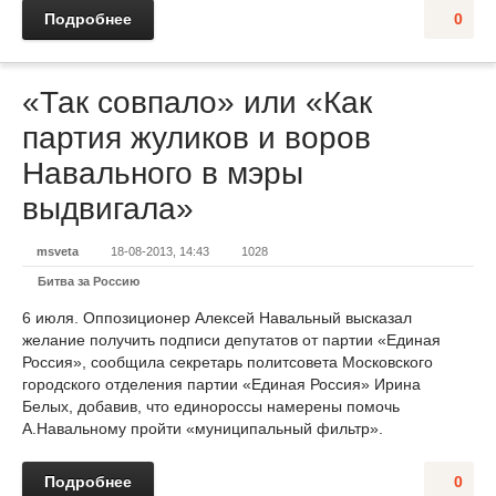
Подробнее
0
«Так совпало» или «Как
партия жуликов и воров
Навального в мэры
выдвигала»
msveta
18-08-2013, 14:43
1028
Битва за Россию
6 июля. Оппозиционер Алексей Навальный высказал
желание получить подписи депутатов от партии «Единая
Россия», сообщила секретарь политсовета Московского
городского отделения партии «Единая Россия» Ирина
Белых, добавив, что единороссы намерены помочь
А.Навальному пройти «муниципальный фильтр».
Подробнее
0