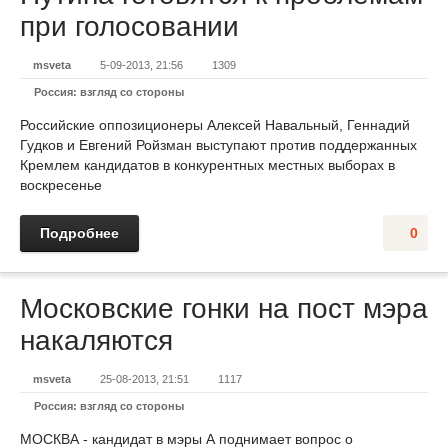
при голосовании
msveta
5-09-2013, 21:56
1309
Россия: взгляд со стороны
Российские оппозиционеры Алексей Навальный, Геннадий
Гудков и Евгений Ройзман выступают против поддержанных
Кремлем кандидатов в конкурентных местных выборах в
воскресенье
Подробнее
0
Московские гонки на пост мэра
накаляются
msveta
25-08-2013, 21:51
1117
Россия: взгляд со стороны
МОСКВА - кандидат в мэры А поднимает вопрос о