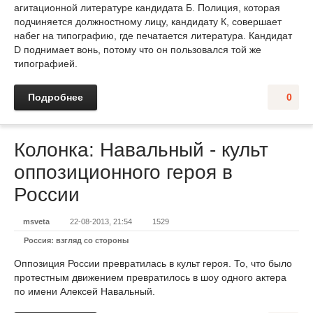
агитационной литературе кандидата Б. Полиция, которая
подчиняется должностному лицу, кандидату К, совершает
набег на типографию, где печатается литература. Кандидат
D поднимает вонь, потому что он пользовался той же
типографией.
Подробнее
0
Колонка: Навальный - культ
оппозиционного героя в
России
msveta
22-08-2013, 21:54
1529
Россия: взгляд со стороны
Оппозиция России превратилась в культ героя. То, что было
протестным движением превратилось в шоу одного актера
по имени Алексей Навальный.