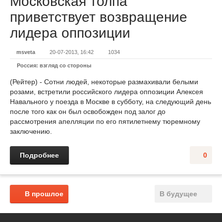
Московская толпа
приветствует возвращение
лидера оппозиции
msveta
20-07-2013, 16:42
1034
Россия: взгляд со стороны
(Рейтер) - Сотни людей, некоторые размахивали белыми
розами, встретили российского лидера оппозиции Алексея
Навального у поезда в Москве в субботу, на следующий день
после того как он был освобожден под залог до
рассмотрения апелляции по его пятилетнему тюремному
заключению.
Подробнее
0
В прошлое
В будущее