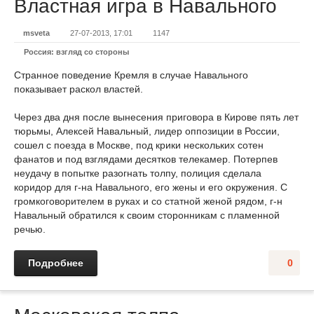
Властная игра в Навального
msveta
27-07-2013, 17:01
1147
Россия: взгляд со стороны
Странное поведение Кремля в случае Навального
показывает раскол властей.
Через два дня после вынесения приговора в Кирове пять лет
тюрьмы, Алексей Навальный, лидер оппозиции в России,
сошел с поезда в Москве, под крики нескольких сотен
фанатов и под взглядами десятков телекамер. Потерпев
неудачу в попытке разогнать толпу, полиция сделала
коридор для г-на Навального, его жены и его окружения. С
громкоговорителем в руках и со статной женой рядом, г-н
Навальный обратился к своим сторонникам с пламенной
речью.
Подробнее
0