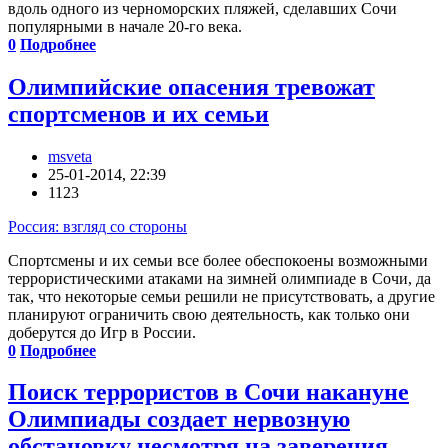
вдоль одного из черноморских пляжей, сделавших Сочи
популярными в начале 20-го века.
0
Подробнее
Олимпийские опасения тревожат
спортсменов и их семьи
msveta
25-01-2014, 22:39
1123
Россия: взгляд со стороны
Спортсмены и их семьи все более обеспокоены возможными
террористическими атаками на зимней олимпиаде в Сочи, да
так, что некоторые семьи решили не присутствовать, а другие
планируют ограничить свою деятельность, как только они
доберутся до Игр в России.
0
Подробнее
Поиск террористов в Сочи накануне
Олимпиады создает нервозную
обстановку несмотря на заверения