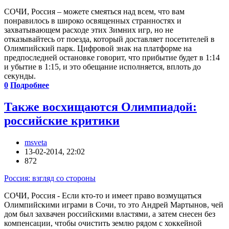
СОЧИ, Россия – можете смеяться над всем, что вам
понравилось в широко освященных странностях и
захватывающем расходе этих Зимних игр, но не
отказывайтесь от поезда, который доставляет посетителей в
Олимпийский парк. Цифровой знак на платформе на
предпоследней остановке говорит, что прибытие будет в 1:14
и убытие в 1:15, и это обещание исполняется, вплоть до
секунды.
0
Подробнее
Также восхищаются Олимпиадой:
российские критики
msveta
13-02-2014, 22:02
872
Россия: взгляд со стороны
СОЧИ, Россия - Если кто-то и имеет право возмущаться
Олимпийскими играми в Сочи, то это Андрей Мартынов, чей
дом был захвачен российскими властями, а затем снесен без
компенсации, чтобы очистить землю рядом с хоккейной