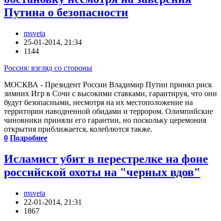
Путина о безопасности
msveta
25-01-2014, 21:34
1144
Россия: взгляд со стороны
МОСКВА - Президент России Владимир Путин принял риск
зимних Игр в Сочи с высокими ставками, гарантируя, что они
будут безопасными, несмотря на их местоположение на
территории наводненной обидами и террором. Олимпийские
чиновники приняли его гарантии, но поскольку церемония
открытия приближается, колеблются также.
0
Подробнее
Исламист убит в перестрелке на фоне
российской охоты на "черных вдов"
msveta
22-01-2014, 21:31
1867