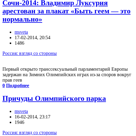
Сочи-2014: Владимир Луксурия
арестован за плакат «Быть геем — это
нормально»
msveta
17-02-2014, 20:54
1486
Россия: взгляд со стороны
Первый открыто транссексуальный парламентарий Европы
задержан на Зимних Олимпийских играх из-за споров вокруг
прав геев
0
Подробнее
Причуды Олимпийского парка
msveta
16-02-2014, 23:17
1946
Россия: взгляд со стороны