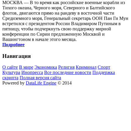
МОСКВА — В то время как российские военные корабли из
Тихого океана, Черного моря, Северного и Балтийского
флотов, двигаются прямо на рандеву в восточной части
Средиземного моря, Генеральный секретарь ООН Пан Ги Мун
встретился с президентом России Владимиром Путиным в
пятницу, чтобы подчеркнуть свою поддержку мирной
конференции по Сирии предложенную Москвой и
Вашингтоном в начале этого месяца.
Подробнее
Навигация
О сайте
В мире
Экономика
Религия
Криминал
Спорт
Культура
Инопресса
Все последние новости
Поддержка
скрипта
Полная версия сайта
Powered by
DataLife Engine
© 2014