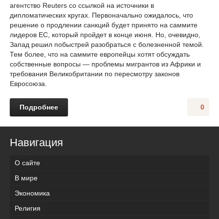
агентство Reuters со ссылкой на источники в
дипломатических кругах. Первоначально ожидалось, что
решение о продлении санкций будет принято на саммите
лидеров ЕС, который пройдет в конце июня. Но, очевидно,
Запад решил побыстрей разобраться с болезненной темой.
Тем более, что на саммите европейцы хотят обсуждать
собственные вопросы — проблемы мигрантов из Африки и
требования Великобритании по пересмотру законов
Евросоюза.
Подробнее
0
Навигация
О сайте
В мире
Экономика
Религия