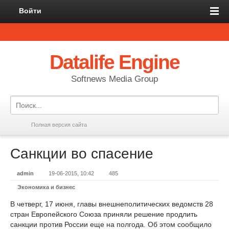
Войти
Datalife Engine
Softnews Media Group
Полная версия сайта
Санкции во спасение
admin
19-06-2015, 10:42
485
Экономика и бизнес
В четверг, 17 июня, главы внешнеполитических ведомств 28
стран Европейского Союза приняли решение продлить
санкции против России еще на полгода. Об этом сообщило