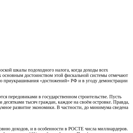
оской шкалы подоходного налога, когда доходы всех
них основным достоинством этой фискальной системы отмечают
лью приукрашивания «достижений» РФ и в угоду демонстрации
тся передовиками в государственном строительстве. Пусть
и десятками тысяч граждан, каждое на своём островке. Правда,
умное развитие экономики. В частности, до минимума сведена
ровню доходов, и в особенности в РОСТЕ числа миллиардеров.