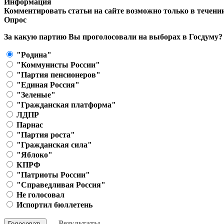
Информация
Комментировать статьи на сайте возможно только в течени
Опрос
За какую партию Вы проголосовали на выборах в Госдуму?
"Родина"
"Коммунисты России"
"Партия пенсионеров"
"Единая Россия"
"Зеленые"
"Гражданская платформа"
ЛДПР
Парнас
"Партия роста"
"Гражданская сила"
"Яблоко"
КПРФ
"Патриоты России"
"Справедливая Россия"
Не голосовал
Испортил бюллетень
Результаты
Голосовать