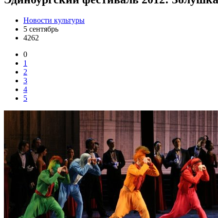
Новости культуры
5 сентябрь
4262
0
1
2
3
4
5