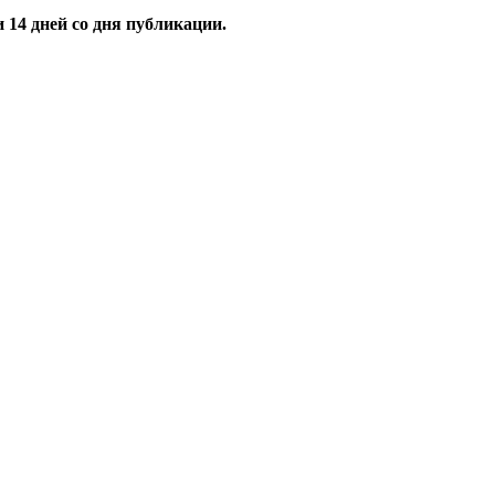
и
14
дней со дня публикации.