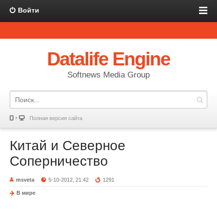
Войти
Datalife Engine
Softnews Media Group
Полная версия сайта
Китай и Северное
Соперничество
msveta
5-10-2012, 21:42
1291
В мире