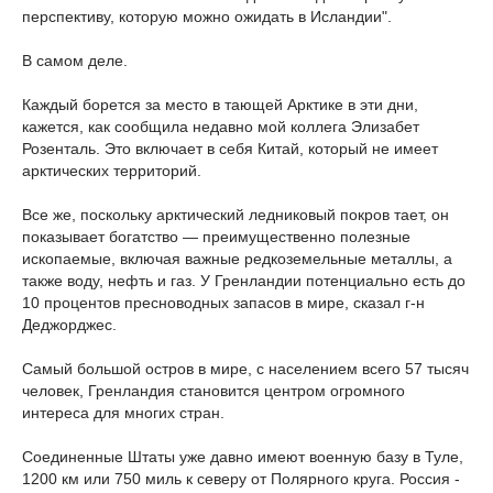
перспективу, которую можно ожидать в Исландии".
В самом деле.
Каждый борется за место в тающей Арктике в эти дни,
кажется, как сообщила недавно мой коллега Элизабет
Розенталь. Это включает в себя Китай, который не имеет
арктических территорий.
Все же, поскольку арктический ледниковый покров тает, он
показывает богатство — преимущественно полезные
ископаемые, включая важные редкоземельные металлы, а
также воду, нефть и газ. У Гренландии потенциально есть до
10 процентов пресноводных запасов в мире, сказал г-н
Деджорджес.
Самый большой остров в мире, с населением всего 57 тысяч
человек, Гренландия становится центром огромного
интереса для многих стран.
Соединенные Штаты уже давно имеют военную базу в Туле,
1200 км или 750 миль к северу от Полярного круга. Россия -