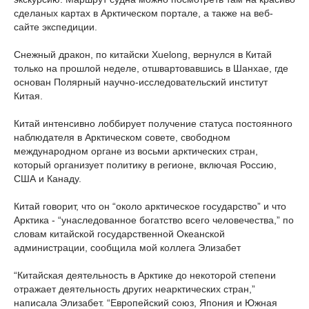
сделаных картах в Арктическом портале, а также на веб-
сайте экспедиции.
Снежный дракон, по китайски Xuelong, вернулся в Китай
только на прошлой неделе, отшвартовавшись в Шанхае, где
основан Полярный научно-исследовательский институт
Китая.
Китай интенсивно лоббирует получение статуса постоянного
наблюдателя в Арктическом совете, свободном
международном органе из восьми арктических стран,
который организует политику в регионе, включая Россию,
США и Канаду.
Китай говорит, что он “около арктическое государство” и что
Арктика - “унаследованное богатство всего человечества,” по
словам китайской государственной Океанской
администрации, сообщила мой коллега Элизабет
“Китайская деятельность в Арктике до некоторой степени
отражает деятельность других неарктических стран,”
написала Элизабет. “Европейский союз, Япония и Южная