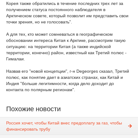
Корея также обратились в течение последних трех лет за
получением статуса постоянного наблюдателя в
Арктическом совете, который позволит им представить свои
точки зрения, но не голосовать".
А для тех, кто может сомневаться в географическом
обосновании интереса Китая к Арктике, рассмотрим такую
ситуацию: на территории Китая (а также индийской
территории, конечно) район, известный как Третий полюс -
Гималаи.
Назвав его "новой концепции", г-н Degeorges сказал, Третий
полюс, как понятие дает в азиатских странах, как Китай и
Индия "больше легитимности, когда дело доходит до
контакта по полярным регионам".
Похожие новости
Россия хочет, чтобы Китай внес предоплату за газ, чтобы
финансировать трубу