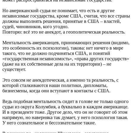
Но американский судья не понимает, что есть и другие
независимые государства, кроме США, считая, что все страны
должны выполнять решения, принятые в США – властей,
судей, чиновников, кого угодно.
Повторю: всё это не анекдот, а геополитическая реальность.
Ментальность американцев, принимающих решения (видимо,
это особенность их психологии), такова: нет ничего в мире
такого, что не должно подчиняться США, и понятий
«государственная независимость», «права других государств»
(даже на их собственные дела на их территории) – не
существует.
Это совсем не анекдотическая, а именно та реальность, с
которой сталкиваются наши политики, дипломаты,
бизнесмены, когда они вступают в контакты с США.
Ведь подобная ментальность сидит в голове не только одного
судьи из округа Колумбия, а буквально в каждом американце.
И в президенте тоже. Другое дело, что он не говорит об этом
напрямую, но наверняка так думает, у него психология такая.
У него сознательное и бессознательное такие.