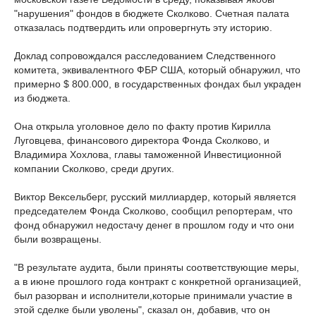
"нарушения" фондов в бюджете Сколково. Счетная палата
отказалась подтвердить или опровергнуть эту историю.
Доклад сопровождался расследованием Следственного
комитета, эквивалентного ФБР США, который обнаружил, что
примерно $ 800.000, в государственных фондах был украден
из бюджета.
Она открыла уголовное дело по факту против Кирилла
Луговцева, финансового директора Фонда Сколково, и
Владимира Хохлова, главы таможенной Инвестиционной
компании Сколково, среди других.
Виктор Вексельберг, русский миллиардер, который является
председателем Фонда Сколково, сообщил репортерам, что
фонд обнаружил недостачу денег в прошлом году и что они
были возвращены.
"В результате аудита, были приняты соответствующие меры,
а в июне прошлого года контракт с конкретной организацией,
был разорван и исполнители,которые принимали участие в
этой сделке были уволены", сказал он, добавив, что он