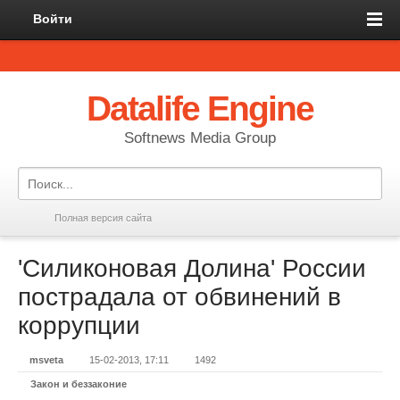
Войти
Datalife Engine
Softnews Media Group
Полная версия сайта
'Силиконовая Долина' России
пострадала от обвинений в
коррупции
msveta
15-02-2013, 17:11
1492
Закон и беззаконие