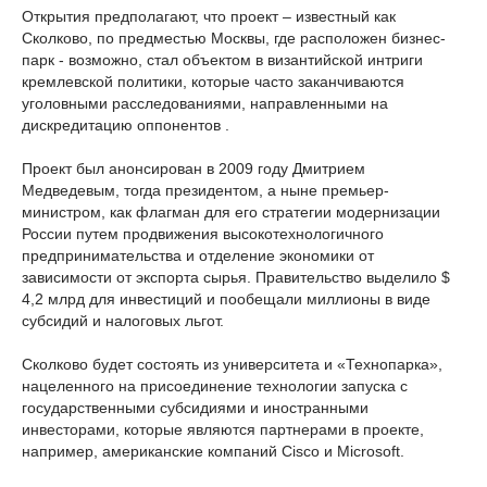
Открытия предполагают, что проект – известный как
Сколково, по предместью Москвы, где расположен бизнес-
парк - возможно, стал объектом в византийской интриги
кремлевской политики, которые часто заканчиваются
уголовными расследованиями, направленными на
дискредитацию оппонентов .
Проект был анонсирован в 2009 году Дмитрием
Медведевым, тогда президентом, а ныне премьер-
министром, как флагман для его стратегии модернизации
России путем продвижения высокотехнологичного
предпринимательства и отделение экономики от
зависимости от экспорта сырья. Правительство выделило $
4,2 млрд для инвестиций и пообещали миллионы в виде
субсидий и налоговых льгот.
Сколково будет состоять из университета и «Технопарка»,
нацеленного на присоединение технологии запуска с
государственными субсидиями и иностранными
инвесторами, которые являются партнерами в проекте,
например, американские компаний Cisco и Microsoft.