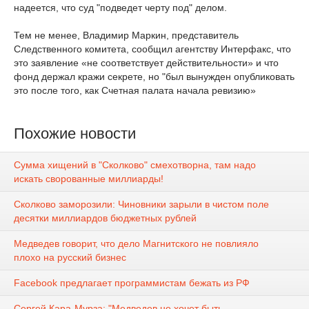
надеется, что суд "подведет черту под" делом.
Тем не менее, Владимир Маркин, представитель
Следственного комитета, сообщил агентству Интерфакс, что
это заявление «не соответствует действительности» и что
фонд держал кражи секрете, но "был вынужден опубликовать
это после того, как Счетная палата начала ревизию»
Похожие новости
Сумма хищений в "Сколково" смехотворна, там надо
искать сворованные миллиарды!
Сколково заморозили: Чиновники зарыли в чистом поле
десятки миллиардов бюджетных рублей
Медведев говорит, что дело Магнитского не повлияло
плохо на русский бизнес
Facebook предлагает программистам бежать из РФ
Сергей Кара-Мурза: "Медведев не хочет быть