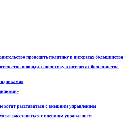
вительство проводить политику в интересах большинства
одниками»
 хотят расставаться с внешним управлением