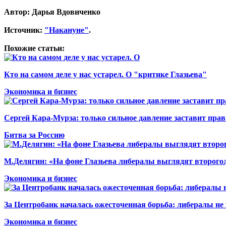
Автор: Дарья Вдовиченко
Источник:
"Накануне"
.
Похожие статьи:
Кто на самом деле у нас устарел. О "критике Глазьева"
Экономика и бизнес
Сергей Кара-Мурза: только сильное давление заставит пра
Битва за Россию
М.Делягин: «На фоне Глазьева либералы выглядят второг
Экономика и бизнес
За Центробанк началась ожесточенная борьба: либералы не
Экономика и бизнес