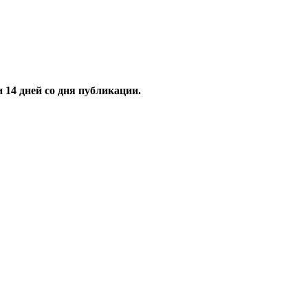
и
14
дней со дня публикации.