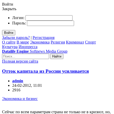
Войти
Закрыть
Логин:
Пароль:
Войти
Забыли пароль?
|
Регистрация
О сайте
В мире
Экономика
Религия
Криминал
Спорт
Культура
Инопресса
Datalife Engine
Softnews Media Group
Найти
Полная версия сайта
Отток капитала из России усиливается
admin
24-02-2012, 11:01
2916
Экономика и бизнес
Сейчас по всем параметрам страна не только не в кризисе, но,