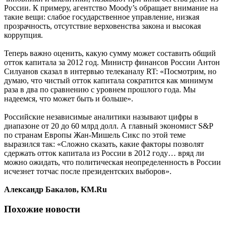
России. К примеру, агентство Moody’s обращает внимание на
такие вещи: слабое государственное управление, низкая
прозрачность, отсутствие верховенства закона и высокая
коррупция.
Теперь важно оценить, какую сумму может составить общий
отток капитала за 2012 год. Министр финансов России Антон
Силуанов сказал в интервью телеканалу RT: «Посмотрим, но
думаю, что чистый отток капитала сократится как минимум
раза в два по сравнению с уровнем прошлого года. Мы
надеемся, что может быть и больше».
Российские независимые аналитики называют цифры в
диапазоне от 20 до 60 млрд долл. А главный экономист S&P
по странам Европы Жан-Мишель Сикс по этой теме
выразился так: «Сложно сказать, какие факторы позволят
сдержать отток капитала из России в 2012 году… вряд ли
можно ожидать, что политическая неопределенность в России
исчезнет тотчас после президентских выборов».
Александр Бакалов, KM.Ru
Похожие новости