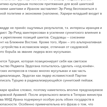
литико-культурным полюсом притяжения для всей шиитской
кими шиитами и Ираном заставляет Эр-Рияд беспокоиться о
ьной политике и экономике (напомню, Харири-младший входит в
жидде не принёс ощутимых результатов, т.к. интересы иранцев и
ают. Эр-Рияд заинтересован в усилении суннитского влияния в
я к укреплению позиций шиитов. Саудовцы – союзники
нт на Ближнем Востоке. Кроме того, Иран – это альтернативная
 устройства в исламском мире, отличная от саудовской.
то борьба за звание лидера всех мусульман.
ется Турция, которая позиционирует себя как светское
ельство Реджепа Эрдогана попыталось сделать «ход конём».
тских интересов в глазах многих мусульман и как часть
адикализации, Эрдоган как лидер исламистской Партии
вписать Турцию в радикализирующийся суннитский пейзаж.
нкаре крайне сложно, поэтому наметилось вполне предсказуемое
довской Аравией. После апрельского визита в Тегеран министра
ва МИД Ирана подчеркнул особую роль обоих государств в
зопасности. Особенно примечательна его фраза о том, что