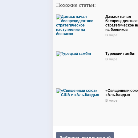
Похожие статьи:
Дамаск начал
беспрецедентное
стратегическое 
на боевиков
В мире
Турецкий гамбит
В мире
«Священный сою
«Аль-Каиды»
В мире
Добавить комментарий