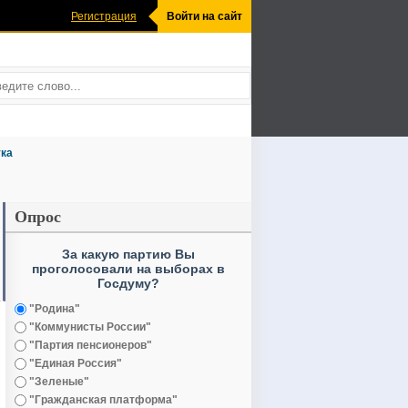
Регистрация
Войти на сайт
ка
Опрос
За какую партию Вы
проголосовали на выборах в
Госдуму?
"Родина"
"Коммунисты России"
"Партия пенсионеров"
"Единая Россия"
"Зеленые"
"Гражданская платформа"