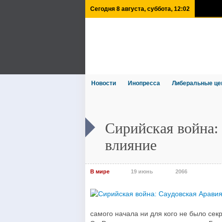
Сегодня 8 августа, суббота, 12:02
Новости
Инопресса
Либеральные це
Сирийская война:
влияние
В мире
19 июнь
2066
самого начала ни для кого не было сек