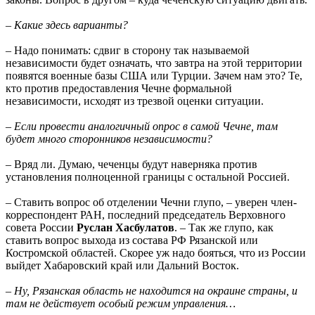
– Какие здесь варианты?
– Надо понимать: сдвиг в сторону так называемой
независимости будет означать, что завтра на этой территории
появятся военные базы США или Турции. Зачем нам это? Те,
кто против предоставления Чечне формальной
независимости, исходят из трезвой оценки ситуации.
– Если провести аналогичный опрос в самой Чечне, там
будет много сторонников независимости?
– Вряд ли. Думаю, чеченцы будут наверняка против
установления полноценной границы с остальной Россией.
– Ставить вопрос об отделении Чечни глупо, – уверен член-
корреспондент РАН, последний председатель Верховного
совета России
Руслан Хасбулатов
. – Так же глупо, как
ставить вопрос выхода из состава РФ Рязанской или
Костромской областей. Скорее уж надо бояться, что из России
выйдет Хабаровский край или Дальний Восток.
– Ну, Рязанская область не находится на окраине страны, и
там не действует особый режим управления…