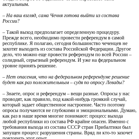
актуальным.
– На ваш взгляд, сама Чечня готова выйти из состава
России?
– Такой выход предполагает определенную процедуру.
Прежде всего, необходимо провести референдум в самой
республике. Я полагаю, сегодня большинство чеченцев не
захотят выходить из состава Российской Федерации. Другое
дело, что можно еще провести референдум по всей России –
солидный, серьезный референдум. И уже на федеральном
уровне принять решение.
– Нет опасения, что на федеральном референдуме решение
будет как раз положительным – судя по опросу Левады?
– Знаете, опрос и референдум – вещи разные. Опросы у нас
проводят, как правило, под какой-нибудь громкий случай,
который задает общественное настроение. Часто поэтому
опросы получаются не глубокими и эмоциональными. Думаю,
как раз в наше время многие понимают: процесс выхода
любой республики из состава РФ крайне опасен. Именно с
требования выхода из состава СССР стран Прибалтики был
запущен процесс разрушения страны. Вряд ли кто-то захочет
повторить этот опыт…