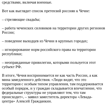
средствами, включая военные.
Вот как выглядит список претензий россиян к Чечне:
– стреляющие свадьбы;
– работа чеченских силовиков на территории других регионов
России;
– поведение выходцев из Чечни в крупных городах;
– игнорирование норм российского права на территории
республики;
– неоправданные привилегии, которыми пользуется этот
субъект РФ.
В итоге, Чечня воспринимается не как часть России, а как
мина замедленного действия. «Люди видят, что это
территория с особым типом управления, там поддерживается
особый порядок, и у граждан складывается впечатление, что
федеральные структуры не управляют тем, что там
происходит», – заявил заместитель директора «Левада-
центра» Алексей Гражданкин.