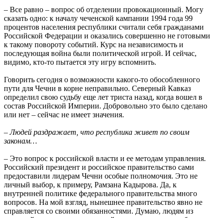
– Все равно – вопрос об отделении провокационный. Могу
сказать одно: к началу чеченской кампании 1994 года 99
процентов населения республики считали себя гражданами
Российской Федерации и оказались совершенно не готовыми
к такому повороту событий. Курс на независимость и
последующая война были политической игрой. И сейчас,
видимо, кто-то пытается эту игру вспомнить.
Говорить сегодня о возможности какого-то обособленного
пути для Чечни в корне неправильно. Северный Кавказ
определил свою судьбу еще лет триста назад, когда вошел в
состав Российской Империи. Добровольно это было сделано
или нет – сейчас не имеет значения.
– Людей раздражает, что республика живет по своим
законам…
– Это вопрос к российской власти и ее методам управления.
Российский президент и российское правительство сами
предоставили лидерам Чечни особые полномочия. Это не
личный выбор, к примеру, Рамзана Кадырова. Да, к
внутренней политике федерального правительства много
вопросов. На мой взгляд, нынешнее правительство явно не
справляется со своими обязанностями. Думаю, людям из