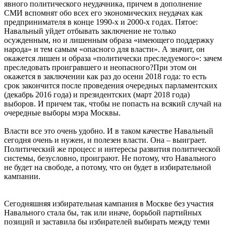
явного политического неудачника, причем в дополнение
СМИ вспомнят обо всех его экономических неудачах как
предпринимателя в конце 1990-х и 2000-х годах. Пятое:
Навальный уйдет отбывать заключение не только
осужденным, но и лишенным образа «имеющего поддержку
народа» и тем самым «опасного для власти». А значит, он
окажется лишен и образа «политически преследуемого»: зачем
преследовать проигравшего и неопасного?При этом он
окажется в заключении как раз до осени 2018 года: то есть
срок закончится после проведения очередных парламентских
(декабрь 2016 года) и президентских (март 2018 года)
выборов. И причем так, чтобы не попасть на всякий случай на
очередные выборы мэра Москвы.
Власти все это очень удобно. И в таком качестве Навальный
сегодня очень и нужен, и полезен власти. Она – выиграет.
Политический же процесс и интересы развития политической
системы, безусловно, проиграют. Не потому, что Навального
не будет на свободе, а потому, что он будет в избирательной
кампании.
Сегодняшняя избирательная кампания в Москве без участия
Навального стала бы, так или иначе, борьбой партийных
позиций и заставила бы избирателей выбирать между теми