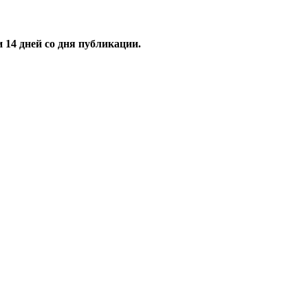
и
14
дней со дня публикации.