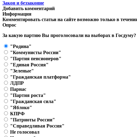
Закон и беззаконие
Добавить комментарий
Информация
Комментировать статьи на сайте возможно только в течени
Опрос
За какую партию Вы проголосовали на выборах в Госдуму?
"Родина"
"Коммунисты России"
"Партия пенсионеров"
"Единая Россия"
"Зеленые"
"Гражданская платформа"
ЛДПР
Парнас
"Партия роста"
"Гражданская сила"
"Яблоко"
КПРФ
"Патриоты России"
"Справедливая Россия"
Не голосовал