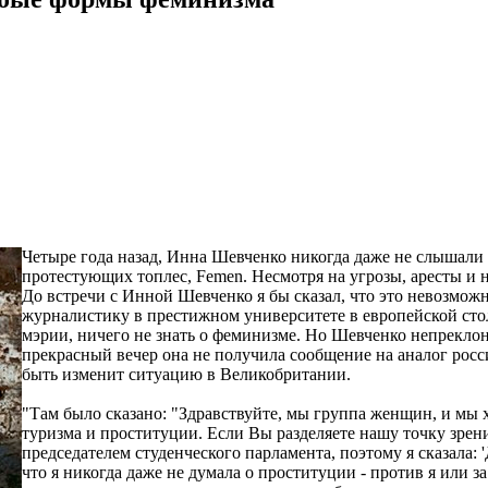
Четыре года назад, Инна Шевченко никогда даже не слышали 
протестующих топлес, Femen. Несмотря на угрозы, аресты и 
До встречи с Инной Шевченко я бы сказал, что это невозмо
журналистику в престижном университете в европейской ст
мэрии, ничего не знать о феминизме. Но Шевченко непреклон
прекрасный вечер она не получила сообщение на аналог росс
быть изменит ситуацию в Великобритании.
"Там было сказано: "Здравствуйте, мы группа женщин, и мы х
туризма и проституции. Если Вы разделяете нашу точку зрени
председателем студенческого парламента, поэтому я сказала: 
что я никогда даже не думала о проституции - против я или за