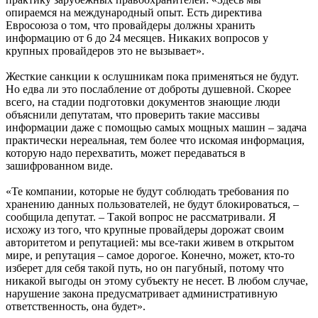
опираемся на международный опыт. Есть директива
Евросоюза о том, что провайдеры должны хранить
информацию от 6 до 24 месяцев. Никаких вопросов у
крупных провайдеров это не вызывает».
Жесткие санкции к ослушникам пока применяться не будут.
Но едва ли это послабление от доброты душевной. Скорее
всего, на стадии подготовки документов знающие люди
объяснили депутатам, что проверить такие массивы
информации даже с помощью самых мощных машин – задача
практически нереальная, тем более что искомая информация,
которую надо перехватить, может передаваться в
зашифрованном виде.
«Те компании, которые не будут соблюдать требования по
хранению данных пользователей, не будут блокироваться, –
сообщила депутат. – Такой вопрос не рассматривали. Я
исхожу из того, что крупные провайдеры дорожат своим
авторитетом и репутацией: мы все-таки живем в открытом
мире, и репутация – самое дорогое. Конечно, может, кто-то
изберет для себя такой путь, но он пагубный, потому что
никакой выгоды он этому субъекту не несет. В любом случае,
нарушение закона предусматривает административную
ответственность, она будет».