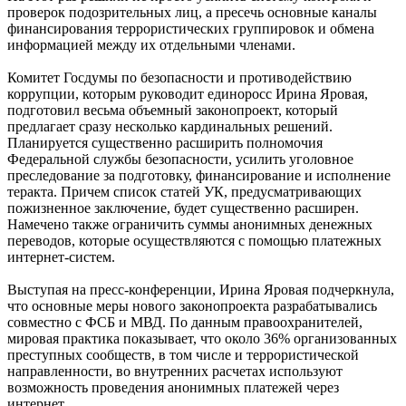
проверок подозрительных лиц, а пресечь основные каналы
финансирования террористических группировок и обмена
информацией между их отдельными членами.
Комитет Госдумы по безопасности и противодействию
коррупции, которым руководит единоросс Ирина Яровая,
подготовил весьма объемный законопроект, который
предлагает сразу несколько кардинальных решений.
Планируется существенно расширить полномочия
Федеральной службы безопасности, усилить уголовное
преследование за подготовку, финансирование и исполнение
теракта. Причем список статей УК, предусматривающих
пожизненное заключение, будет существенно расширен.
Намечено также ограничить суммы анонимных денежных
переводов, которые осуществляются с помощью платежных
интернет-систем.
Выступая на пресс-конференции, Ирина Яровая подчеркнула,
что основные меры нового законопроекта разрабатывались
совместно с ФСБ и МВД. По данным правоохранителей,
мировая практика показывает, что около 36% организованных
преступных сообществ, в том числе и террористической
направленности, во внутренних расчетах используют
возможность проведения анонимных платежей через
интернет.