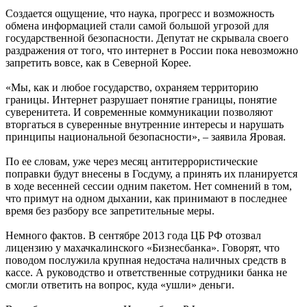
Создается ощущение, что наука, прогресс и возможность
обмена информацией стали самой большой угрозой для
государственной безопасности. Депутат не скрывала своего
раздражения от того, что интернет в России пока невозможно
запретить вовсе, как в Северной Корее.
«Мы, как и любое государство, охраняем территорию
границы. Интернет разрушает понятие границы, понятие
суверенитета. И современные коммуникации позволяют
вторгаться в суверенные внутренние интересы и нарушать
принципы национальной безопасности», – заявила Яровая.
По ее словам, уже через месяц антитеррористические
поправки будут внесены в Госдуму, а принять их планируется
в ходе весенней сессии одним пакетом. Нет сомнений в том,
что примут на одном дыхании, как принимают в последнее
время без разбору все запретительные меры.
Немного фактов. В сентябре 2013 года ЦБ РФ отозвал
лицензию у махачкалинского «Бизнесбанка». Говорят, что
поводом послужила крупная недостача наличных средств в
кассе. А руководство и ответственные сотрудники банка не
смогли ответить на вопрос, куда «ушли» деньги.