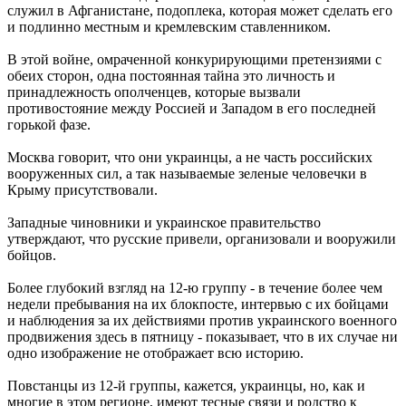
служил в Афганистане, подоплека, которая может сделать его
и подлинно местным и кремлевским ставленником.
В этой войне, омраченной конкурирующими претензиями с
обеих сторон, одна постоянная тайна это личность и
принадлежность ополченцев, которые вызвали
противостояние между Россией и Западом в его последней
горькой фазе.
Москва говорит, что они украинцы, а не часть российских
вооруженных сил, а так называемые зеленые человечки в
Крыму присутствовали.
Западные чиновники и украинское правительство
утверждают, что русские привели, организовали и вооружили
бойцов.
Более глубокий взгляд на 12-ю группу - в течение более чем
недели пребывания на их блокпосте, интервью с их бойцами
и наблюдения за их действиями против украинского военного
продвижения здесь в пятницу - показывает, что в их случае ни
одно изображение не отображает всю историю.
Повстанцы из 12-й группы, кажется, украинцы, но, как и
многие в этом регионе, имеют тесные связи и родство к