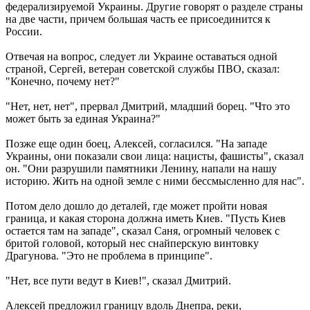
федерализируемой Украины. Другие говорят о разделе страны
на две части, причем большая часть ее присоединится к
России.
Отвечая на вопрос, следует ли Украине оставаться одной
страной, Сергей, ветеран советской службы ПВО, сказал:
"Конечно, почему нет?"
"Нет, нет, нет", прервал Дмитрий, младший борец. "Что это
может быть за единая Украина?"
Позже еще один боец, Алексей, согласился. "На западе
Украины, они показали свои лица: нацисты, фашисты", сказал
он. "Они разрушили памятники Ленину, напали на нашу
историю. Жить на одной земле с ними бессмысленно для нас".
Потом дело дошло до деталей, где может пройти новая
граница, и какая сторона должна иметь Киев. "Пусть Киев
остается там на западе", сказал Саня, огромный человек с
бритой головой, который нес снайперскую винтовку
Драгунова. "Это не проблема в принципе".
"Нет, все пути ведут в Киев!", сказал Дмитрий.
Алексей предложил границу вдоль Днепра, реки,