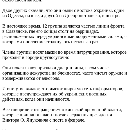
Двое других сказали, что они были с востока Украины, один
из Одессы, на юге, а другой из Днепропетровска, в центре.
В настоящее время, 12 группа является частью линии фронта
в Славянске, где его бойцы стоят на баррикадах,
расположенных перед украинскими вооруженными силами, с
которыми ополчение столкнулось несколько раз.
Члены группы носят маски во время патрулирования, которое
проходит в городе круглосуточно.
Они показывают признаки дисциплины, в том числе
организацию дежурства на блокпостах, часто чистят оружие и
воздерживаются от алкоголя.
И они утверждают, что имеют широкую сеть информаторов,
которые предупреждают их об украинских военных
действиях, когда они начинаются.
Все говорили с отвращением о киевской временной власти,
которые пришли к власти после свержения президента
Виктора Ф. Януковича с поста в феврале.