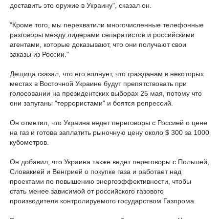
доставить это оружие в Украину", сказал он.
"Кроме того, мы перехватили многочисленные телефонные
разговоры между лидерами сепаратистов и российскими
агентами, которые доказывают, что они получают свои
заказы из России."
Дещица сказал, что его волнует, что гражданам в некоторых
местах в Восточной Украине будут препятствовать при
голосовании на президентских выборах 25 мая, потому что
они запуганы "террористами" и боятся репрессий.
Он отметил, что Украина ведет переговоры с Россией о цене
на газ и готова заплатить рыночную цену около $ 300 за 1000
кубометров.
Он добавил, что Украина также ведет переговоры с Польшей,
Словакией и Венгрией о покупке газа и работает над
проектами по повышению энергоэффективности, чтобы
стать менее зависимой от российского газового
производителя контролируемого государством Газпрома.