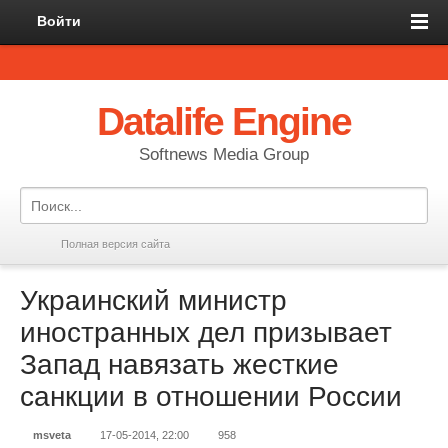
Войти
Datalife Engine
Softnews Media Group
Полная версия сайта
Украинский министр
иностранных дел призывает
Запад навязать жесткие
санкции в отношении России
msveta
17-05-2014, 22:00
958