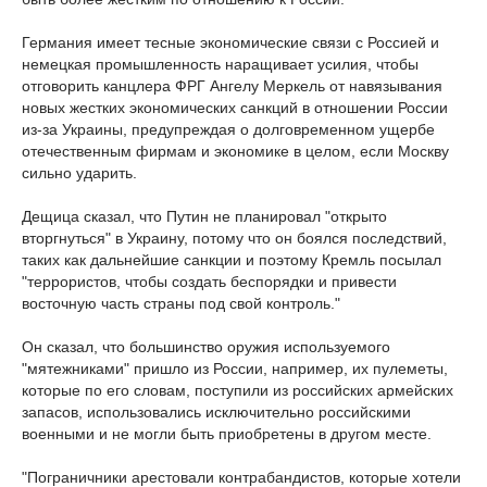
Германия имеет тесные экономические связи с Россией и
немецкая промышленность наращивает усилия, чтобы
отговорить канцлера ФРГ Ангелу Меркель от навязывания
новых жестких экономических санкций в отношении России
из-за Украины, предупреждая о долговременном ущербе
отечественным фирмам и экономике в целом, если Москву
сильно ударить.
Дещица сказал, что Путин не планировал "открыто
вторгнуться" в Украину, потому что он боялся последствий,
таких как дальнейшие санкции и поэтому Кремль посылал
"террористов, чтобы создать беспорядки и привести
восточную часть страны под свой контроль."
Он сказал, что большинство оружия используемого
"мятежниками" пришло из России, например, их пулеметы,
которые по его словам, поступили из российских армейских
запасов, использовались исключительно российскими
военными и не могли быть приобретены в другом месте.
"Пограничники арестовали контрабандистов, которые хотели