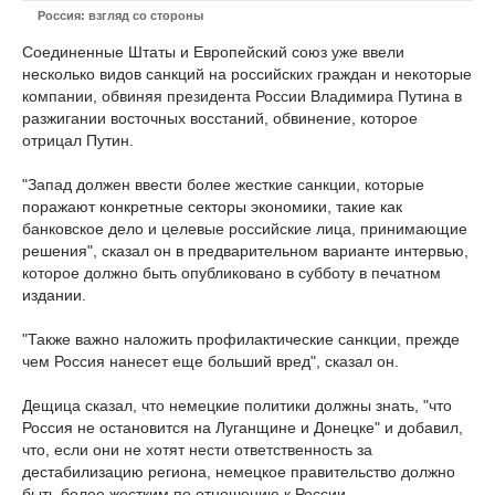
Россия: взгляд со стороны
Соединенные Штаты и Европейский союз уже ввели
несколько видов санкций на российских граждан и некоторые
компании, обвиняя президента России Владимира Путина в
разжигании восточных восстаний, обвинение, которое
отрицал Путин.
"Запад должен ввести более жесткие санкции, которые
поражают конкретные секторы экономики, такие как
банковское дело и целевые российские лица, принимающие
решения", сказал он в предварительном варианте интервью,
которое должно быть опубликовано в субботу в печатном
издании.
"Также важно наложить профилактические санкции, прежде
чем Россия нанесет еще больший вред", сказал он.
Дещица сказал, что немецкие политики должны знать, "что
Россия не остановится на Луганщине и Донецке" и добавил,
что, если они не хотят нести ответственность за
дестабилизацию региона, немецкое правительство должно
быть более жестким по отношению к России.