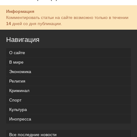
Информация
Комментировать статьи на сайте возможно только в течении
14
дней со дня публикации.
Навигация
О сайте
В мире
Экономика
Религия
Криминал
Спорт
Культура
Инопресса
Все последние новости