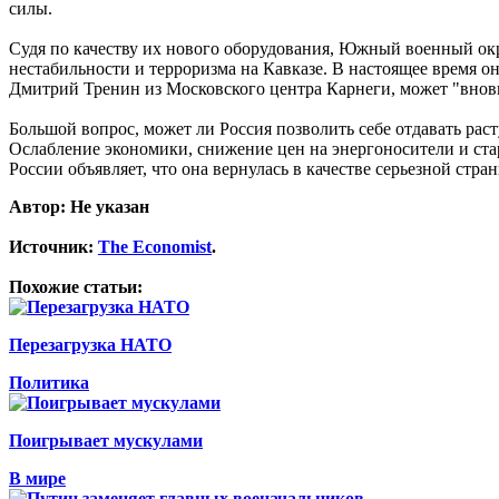
силы.
Судя по качеству их нового оборудования, Южный военный окр
нестабильности и терроризма на Кавказе. В настоящее время о
Дмитрий Тренин из Московского центра Карнеги, может "вновь 
Большой вопрос, может ли Россия позволить себе отдавать ра
Ослабление экономики, снижение цен на энергоносители и ста
России объявляет, что она вернулась в качестве серьезной стра
Автор: Не указан
Источник:
The Economist
.
Похожие статьи:
Перезагрузка НАТО
Политика
Поигрывает мускулами
В мире