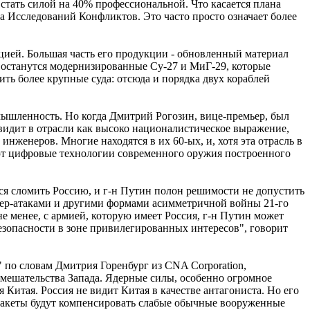
стать силой на 40% профессиональной. Что касается плана
а Исследований Конфликтов. Это часто просто означает более
цией. Большая часть его продукции - обновленный материал
С останутся модернизированные Су-27 и МиГ-29, которые
ть более крупные суда: отсюда и порядка двух кораблей
мышленность. Но когда Дмитрий Рогозин, вице-премьер, был
 видит в отрасли как высоко националистическое выражение,
женеров. Многие находятся в их 60-ых, и, хотя эта отрасль в
ают цифровые технологии современного оружия построенного
я сломить Россию, и г-н Путин полон решимости не допустить
ибер-атаками и другими формами асимметричной войны 21-го
 менее, с армией, которую имеет Россия, г-н Путин может
безопасности в зоне привилегированных интересов", говорит
 по словам Дмитрия Горенбург из CNA Corporation,
мешательства Запада. Ядерные силы, особенно огромное
 Китая. Россия не видит Китая в качестве антагониста. Но его
 ракеты будут компенсировать слабые обычные вооруженные