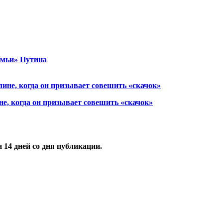
емьи» Путина
, когда он призывает совешить «скачок»
и
14
дней со дня публикации.