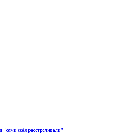
ни "сами себя расстреливали"