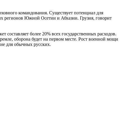
рховного командования. Существует потенциал для
ких регионов Южной Осетии и Абхазии. Грузия, говорит
т составляет более 20% всех государственных расходов.
ремле, оборона будет на первом месте. Рост военной мощи
ение для обычных русских.