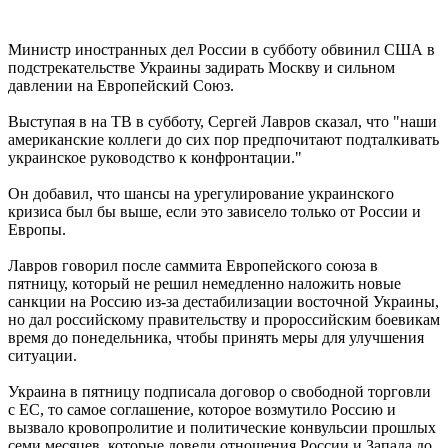
Министр иностранных дел России в субботу обвинил США в
подстрекательстве Украины задирать Москву и сильном
давлении на Европейский Союз.
Выступая в на ТВ в субботу, Сергей Лавров сказал, что "наши
американские коллеги до сих пор предпочитают подталкивать
украинское руководство к конфронтации."
Он добавил, что шансы на урегулирование украинского
кризиса был бы выше, если это зависело только от России и
Европы.
Лавров говорил после саммита Европейского союза в
пятницу, который не решил немедленно наложить новые
санкции на Россию из-за дестабилизации восточной Украины,
но дал российскому правительству и пророссийским боевикам
время до понедельника, чтобы принять меры для улучшения
ситуации.
Украина в пятницу подписала договор о свободной торговли
с ЕС, то самое соглашение, которое возмутило Россию и
вызвало кровопролитие и политические конвульсии прошлых
семи месяцев, которые довели отношения России и Запада до