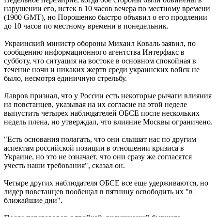
нарушении его, истек в 10 часов вечера по местному времени
(1900 GMT), но Порошенко быстро объявил о его продлении
до 10 часов по местному времени в понедельник.
Украинский министр обороны Михаил Коваль заявил, по
сообщению информационного агентства Интерфакс в
субботу, что ситуация на востоке в основном спокойная в
течение ночи и никаких жертв среди украинских войск не
было, несмотря единичную стрельбу.
Лавров признал, что у России есть некоторые рычаги влияния
на повстанцев, указывая на их согласие на этой неделе
выпустить четырех наблюдателей ОБСЕ после нескольких
недель плена, но утверждал, что влияние Москвы ограничено.
"Есть основания полагать, что они слышат нас по другим
аспектам российской позиции в отношении кризиса в
Украине, но это не означает, что они сразу же согласятся
учесть наши требования", сказал он.
Четыре других наблюдателя ОБСЕ все еще удерживаются, но
лидер повстанцев пообещал в пятницу освободить их "в
ближайшие дни".