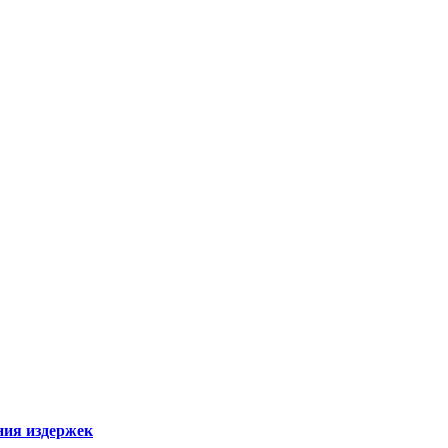
ния издержек