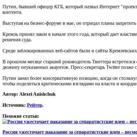
Путин, бывший офицер КГБ, который назвал Интернет "проектом
контента.
Выступая на бизнес-форуме в мае, он отрицал планы запретить F
Кремль принял закон в начале этого года, который дает власт
решения суда.
Среди заблокированных веб-сайтов были и сайты Кремлевских 
В прошлом месяце старший руководитель Твиттера встретился 
дюжину неуказанных акаунтов. Пресс-секретарь Twitter позже с
Путин занял более консервативную позицию, когда он столкну
чтобы поделиться критическими взглядами на власти и координ
Автор: Alexei Anishchuk
Источник:
Рейтер
.
Похожие статьи:
Россия ужесточает наказание за сепаратистские идеи – нес