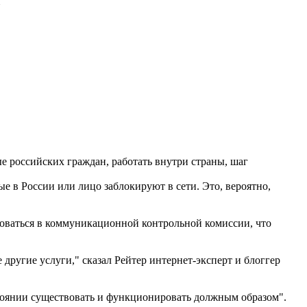
ые российских граждан, работать внутри страны, шаг
ые в России или лицо заблокируют в сети. Это, вероятно,
оваться в коммуникационной контрольной комиссии, что
се другие услуги," сказал Рейтер интернет-эксперт и блоггер
остоянии существовать и функционировать должным образом".