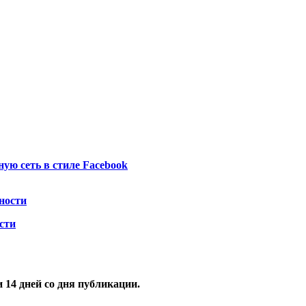
ую сеть в стиле Facebook
сти
и
14
дней со дня публикации.