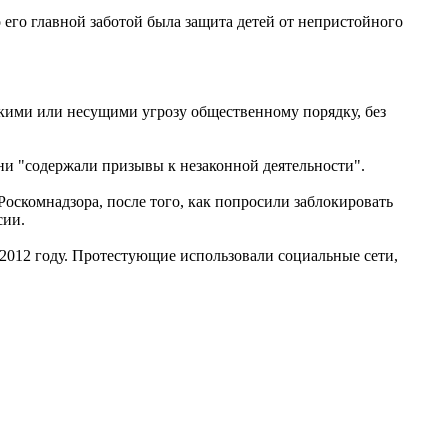
 его главной заботой была защита детей от непристойного
скими или несущими угрозу общественному порядку, без
ни "содержали призывы к незаконной деятельности".
оскомнадзора, после того, как попросили заблокировать
сии.
 2012 году. Протестующие использовали социальные сети,