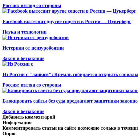
Россия: взгляд со стороны
Facebook вытеснит другие соцсети в России — Цукерберг
Наука и технологии
Истерики от цензуробоязни
Закон и беззаконие
Из России с "лайком": Кремль собирается открыть социальн
Россия: взгляд со стороны
Блокировать сайты без суда предлагают защитники законно
Закон и беззаконие
Добавить комментарий
Информация
Комментировать статьи на сайте возможно только в течени
Опрос