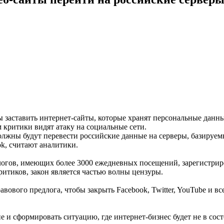
бы заставить интернет-сайты, которые хранят персональные данн
 критики видят атаку на социальные сети.
 должны будут перевести российские данные на серверы, базируем
ok, считают аналитики.
логов, имеющих более 3000 ежедневных посещений, зарегистрир
критиков, закон является частью волны цензуры.
равового предлога, чтобы закрыть Facebook, Twitter, YouTube и в
ане и сформировать ситуацию, где интернет-бизнес будет не в с