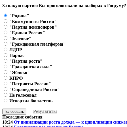
За какую партию Вы проголосовали на выборах в Госдуму?
"Родина"
"Коммунисты России"
"Партия пенсионеров"
"Единая Россия"
"Зеленые"
"Гражданская платформа"
ЛДПР
Парнас
"Партия роста"
"Гражданская сила"
"Яблоко"
КПРФ
"Патриоты России"
"Справедливая Россия"
Не голосовал
Испортил бюллетень
Результаты
Голосовать
Последние события
18:24
От цивилизации роста дохода — к цивилизации сниже