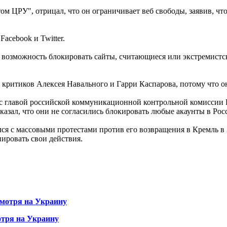
 ЦРУ", отрицал, что он ограничивает веб свободы, заявив, что
acebook и Twitter.
ям возможность блокировать сайты, считающиеся или экстремист
критиков Алексея Навального и Гарри Каспарова, потому что о
с главой российской коммуникационной контрольной комиссии Р
казал, что они не согласились блокировать любые акаунты в Рос
лся с массовыми протестами против его возвращения в Кремль в
ировать свои действия.
мотря на Украину