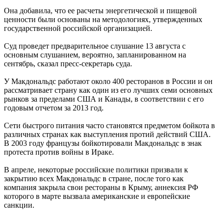
Она добавила, что ее расчеты энергетической и пищевой
ценности были основаны на методологиях, утвержденных
государственной российской организацией.
Суд проведет предварительное слушание 13 августа с
основным слушанием, вероятно, запланированном на
сентябрь, сказал пресс-секретарь суда.
У Макдональдс работают около 400 ресторанов в России и он
рассматривает страну как один из его лучших семи основных
рынков за пределами США и Канады, в соответствии с его
годовым отчетом за 2013 год.
Сети быстрого питания часто становятся предметом бойкота в
различных странах как выступления протий действий США.
В 2003 году французы бойкотировали Макдональдс в знак
протеста против войны в Ираке.
В апреле, некоторые российские политики призвали к
закрытию всех Макдональдс в стране, после того как
компания закрыла свои рестораны в Крыму, аннексия РФ
которого в марте вызвала американские и европейские
санкции.