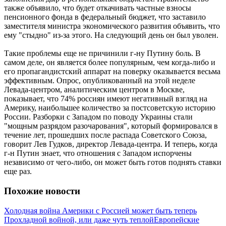
также объявило, что будет откачивать частные взносы
пенсионного фонда в федеральный бюджет, что заставило
заместителя министра экономического развития объявить, что
ему "стыдно" из-за этого. На следующий день он был уволен.
Такие проблемы еще не причинили г-ну Путину боль. В
самом деле, он является более популярным, чем когда-либо и
его пропагандистский аппарат на поверку оказывается весьма
эффективным. Опрос, опубликованный на этой неделе
Левада-центром, аналитическим центром в Москве,
показывает, что 74% россиян имеют негативный взгляд на
Америку, наибольшее количество за постсоветскую историю
России. Разборки с Западом по поводу Украины стали
"мощным разрядом разочарования", который формировался в
течение лет, прошедших после распада Советского Союза,
говорит Лев Гудков, директор Левада-центра. И теперь, когда
г-н Путин знает, что отношения с Западом испорчены
независимо от чего-либо, он может быть готов поднять ставки
еще раз.
Похожие новости
Холодная война Америки с Россией может быть теперь
Прохладной войной, или даже чуть теплой
Европейские