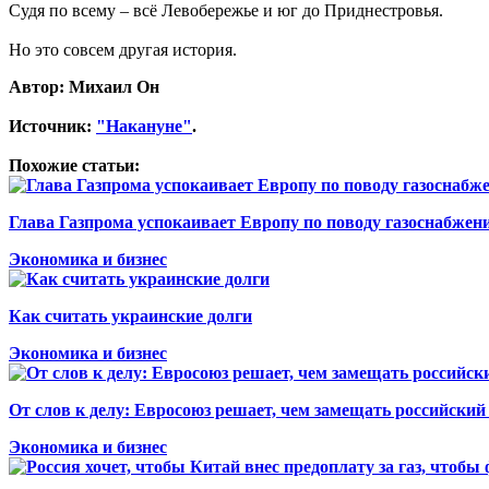
Судя по всему – всё Левобережье и юг до Приднестровья.
Но это совсем другая история.
Автор: Михаил Он
Источник:
"Накануне"
.
Похожие статьи:
Глава Газпрома успокаивает Европу по поводу газоснабжен
Экономика и бизнес
Как считать украинские долги
Экономика и бизнес
От слов к делу: Евросоюз решает, чем замещать российский 
Экономика и бизнес