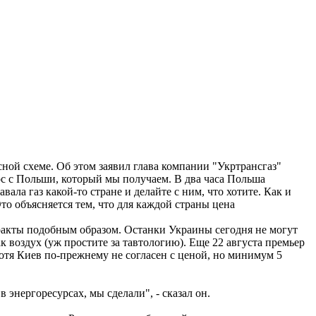
ной схеме. Об этом заявил глава компании "Укртрансгаз"
ерс с Польши, который мы получаем. В два часа Польша
ала газ какой-то стране и делайте с ним, что хотите. Как и
то объясняется тем, что для каждой страны цена
нтракты подобным образом. Останки Украины сегодня не могут
к воздух (уж простите за тавтологию). Еще 22 августа премьер
хотя Киев по-прежнему не согласен с ценой, но минимум 5
энергоресурсах, мы сделали", - сказал он.