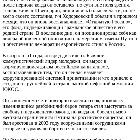
после периода когда он оставался, по сути вне поля зрения.
Теперь живя в Швейцарии, лишившись большей части, но не
всего своего состояния, г-н Ходорковский объявил в прошлом
месяце, что он вновь восстанавливает «Открытую Россию»,
его фонд, поддерживающий гражданское общество в его
родной стране. В последние дни, он позиционировал себя как
лидера обновленной оппозиции с намерением замены Путина
и обеспечения демократии европейского стиля в России.
В возрасте 51 года, он вряд диссидент. Бывший
коммунистический лидер молодежи, он вырос в
формирующемся диком российском капитализме,
воспользовавшись тем, что он сейчас называет
коррумпированной системой приватизации и что привело к
созданию крупнейшей в стране частной нефтяной компании
ЮКОС.
Он в конечном счете повторно вылепил себя, поскольку
изменившийся разбойничий барон теперь стал выступать за
свободу и верховенство закона, но когда он бросил вызов
жестким ограничениям Путина на российское общество, он
был арестован в 2003 году вооруженными сотрудниками,
которые штурмовали борт его частного самолета.
Он был осужден по налоговым статьям и обвинению в