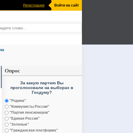
Регистрация
Войти на сайт
ка
Опрос
За какую партию Вы
проголосовали на выборах в
Госдуму?
"Родина"
"Коммунисты России"
"Партия пенсионеров"
"Единая Россия"
"Зеленые"
"Гражданская платформа"