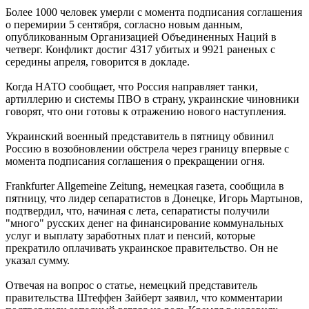
Более 1000 человек умерли с момента подписания соглашения
о перемирии 5 сентября, согласно новым данным,
опубликованным Организацией Объединенных Наций в
четверг. Конфликт достиг 4317 убитых и 9921 раненых с
середины апреля, говорится в докладе.
Когда НАТО сообщает, что Россия направляет танки,
артиллерию и системы ПВО в страну, украинские чиновники
говорят, что они готовы к отражению нового наступления.
Украинский военный представитель в пятницу обвинил
Россию в возобновлении обстрела через границу впервые с
момента подписания соглашения о прекращении огня.
Frankfurter Allgemeine Zeitung, немецкая газета, сообщила в
пятницу, что лидер сепаратистов в Донецке, Игорь Мартынов,
подтвердил, что, начиная с лета, сепаратисты получили
"много" русских денег на финансирование коммунальных
услуг и выплату заработных плат и пенсий, которые
прекратило оплачивать украинское правительство. Он не
указал сумму.
Отвечая на вопрос о статье, немецкий представитель
правительства Штеффен Зайберт заявил, что комментарии