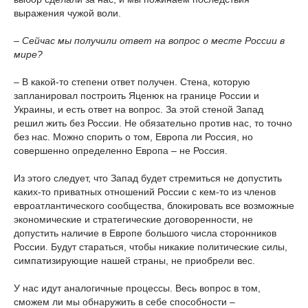
выражения чужой воли.
– Сейчас мы получили ответ на вопрос о месте России в
мире?
– В какой-то степени ответ получен. Стена, которую
запланировал построить Яценюк на границе России и
Украины, и есть ответ на вопрос. За этой стеной Запад
решил жить без России. Не обязательно против нас, то точно
без нас. Можно спорить о том, Европа ли Россия, но
совершенно определенно Европа – не Россия.
Из этого следует, что Запад будет стремиться не допустить
каких-то приватных отношений России с кем-то из членов
евроатлантического сообщества, блокировать все возможные
экономические и стратегические договоренности, не
допустить наличие в Европе большого числа сторонников
России. Будут стараться, чтобы никакие политические силы,
симпатизирующие нашей страны, не приобрели вес.
У нас идут аналогичные процессы. Весь вопрос в том,
сможем ли мы обнаружить в себе способности –