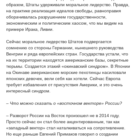
образом, Штаты удерживали моральное лидерство. Правда,
на практике реализация идеалов свободы, равноправия
оборачивалась разрушением государственности,
экономическим и политическим хаосом, что мы видим на
примере Ирака, Ливии.
Сейчас моральное лидерство Штатов подвергается
сомнению со стороны Германии, нынешнего руководства
Венгрии и ряда европейских стран. Государства устали, что
на их территории находятся американские базы, секретные
тюрьмы. Создается этакий «окинавский синдром». В Японии
на Окинаве американские морские пехотинцы насиловали
японских девочек, вели себя как хотели. Сейчас Европа
требует избавления от присутствия Америки, и это очень
интересный синдром.
– Что можно сказать о «восточном векторе» России?
– Разворот России на Восток произошел не в 2014 году.
Просто сейчас он стал более акцентированным, так как
«западный вектор» стал наталкиваться на сопротивление.
Но еще раньше Евгений Примаков говорил о создании