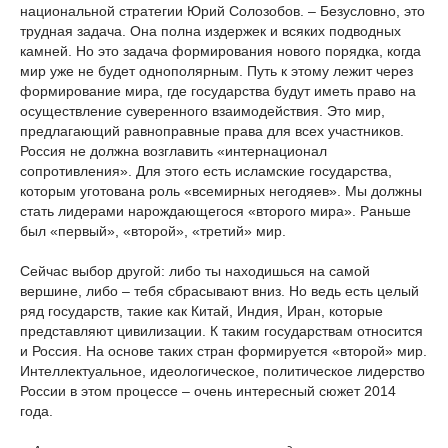
национальной стратегии Юрий Солозобов. – Безусловно, это
трудная задача. Она полна издержек и всяких подводных
камней. Но это задача формирования нового порядка, когда
мир уже не будет однополярным. Путь к этому лежит через
формирование мира, где государства будут иметь право на
осуществление суверенного взаимодействия. Это мир,
предлагающий равноправные права для всех участников.
Россия не должна возглавить «интернационал
сопротивления». Для этого есть исламские государства,
которым уготована роль «всемирных негодяев». Мы должны
стать лидерами нарождающегося «второго мира». Раньше
был «первый», «второй», «третий» мир.
Сейчас выбор другой: либо ты находишься на самой
вершине, либо – тебя сбрасывают вниз. Но ведь есть целый
ряд государств, такие как Китай, Индия, Иран, которые
представляют цивилизации. К таким государствам относится
и Россия. На основе таких стран формируется «второй» мир.
Интеллектуальное, идеологическое, политическое лидерство
России в этом процессе – очень интересный сюжет 2014
года.