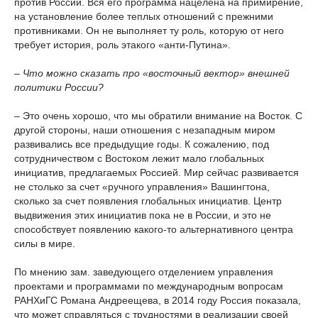
против России. Вся его программа нацелена на примирение,
на установление более теплых отношений с прежними
противниками. Он не выполняет ту роль, которую от него
требует история, роль этакого «анти-Путина».
– Что можно сказать про «восточный вектор» внешней
политики России?
– Это очень хорошо, что мы обратили внимание на Восток. С
другой стороны, наши отношения с незападным миром
развивались все предыдущие годы. К сожалению, под
сотрудничеством с Востоком лежит мало глобальных
инициатив, предлагаемых Россией. Мир сейчас развивается
не столько за счет «ручного управления» Вашингтона,
сколько за счет появления глобальных инициатив. Центр
выдвижения этих инициатив пока не в России, и это не
способствует появлению какого-то альтернативного центра
силы в мире.
По мнению зам. заведующего отделением управления
проектами и программами по международным вопросам
РАНХиГС Романа Андреещева, в 2014 году Россия показала,
что может справляться с трудностями в реализации своей