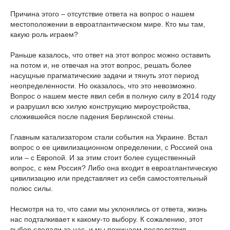
Причина этого – отсутствие ответа на вопрос о нашем
местоположении в евроатлантическом мире. Кто мы там,
какую роль играем?
Раньше казалось, что ответ на этот вопрос можно оставить
на потом и, не отвечая на этот вопрос, решать более
насущные прагматические задачи и тянуть этот период
неопределенности. Но оказалось, что это невозможно.
Вопрос о нашем месте явил себя в полную силу в 2014 году
и разрушил всю хилую конструкцию мироустройства,
сложившейся после падения Берлинской стены.
Главным катализатором стали события на Украине. Встал
вопрос о ее цивилизационном определении, с Россией она
или – с Европой. И за этим стоит более существенный
вопрос, с кем Россия? Либо она входит в евроатлантическую
цивилизацию или представляет из себя самостоятельный
полюс силы.
Несмотря на то, что сами мы уклонялись от ответа, жизнь
нас подталкивает к какому-то выбору. К сожалению, этот
выбор сделали за нас, и мы пожинаем последствия