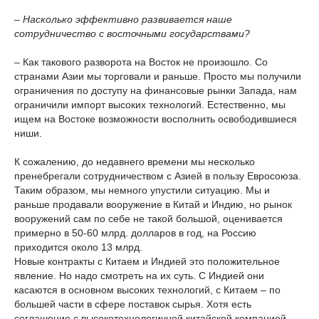
– Насколько эффективно развивается наше
сотрудничество с восточными государствами?
– Как такового разворота на Восток не произошло. Со
странами Азии мы торговали и раньше. Просто мы получили
ограничения по доступу на финансовые рынки Запада, нам
ограничили импорт высоких технологий. Естественно, мы
ищем на Востоке возможности восполнить освободившиеся
ниши.
К сожалению, до недавнего времени мы несколько
пренебрегали сотрудничеством с Азией в пользу Евросоюза.
Таким образом, мы немного упустили ситуацию. Мы и
раньше продавали вооружение в Китай и Индию, но рынок
вооружений сам по себе не такой большой, оценивается
примерно в 50-60 млрд. долларов в год, на Россию
приходится около 13 млрд.
Новые контракты с Китаем и Индией это положительное
явление. Но надо смотреть на их суть. С Индией они
касаются в основном высоких технологий, с Китаем – по
большей части в сфере поставок сырья. Хотя есть
соглашение с высокотехнологичной китайской компанией