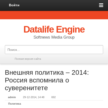
Войти
Datalife Engine
Softnews Media Group
Полная версия сайта
Внешняя политика – 2014:
Россия вспомнила о
суверенитете
admin
29-12-2014, 14:48
692
Политика