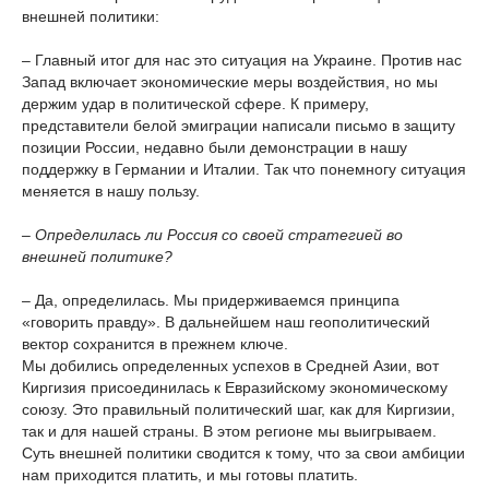
внешней политики:
– Главный итог для нас это ситуация на Украине. Против нас
Запад включает экономические меры воздействия, но мы
держим удар в политической сфере. К примеру,
представители белой эмиграции написали письмо в защиту
позиции России, недавно были демонстрации в нашу
поддержку в Германии и Италии. Так что понемногу ситуация
меняется в нашу пользу.
– Определилась ли Россия со своей стратегией во
внешней политике?
– Да, определилась. Мы придерживаемся принципа
«говорить правду». В дальнейшем наш геополитический
вектор сохранится в прежнем ключе.
Мы добились определенных успехов в Средней Азии, вот
Киргизия присоединилась к Евразийскому экономическому
союзу. Это правильный политический шаг, как для Киргизии,
так и для нашей страны. В этом регионе мы выигрываем.
Суть внешней политики сводится к тому, что за свои амбиции
нам приходится платить, и мы готовы платить.