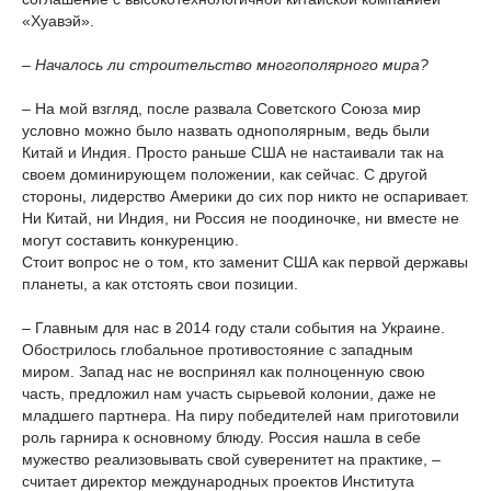
«Хуавэй».
– Началось ли строительство многополярного мира?
– На мой взгляд, после развала Советского Союза мир
условно можно было назвать однополярным, ведь были
Китай и Индия. Просто раньше США не настаивали так на
своем доминирующем положении, как сейчас. С другой
стороны, лидерство Америки до сих пор никто не оспаривает.
Ни Китай, ни Индия, ни Россия не поодиночке, ни вместе не
могут составить конкуренцию.
Стоит вопрос не о том, кто заменит США как первой державы
планеты, а как отстоять свои позиции.
– Главным для нас в 2014 году стали события на Украине.
Обострилось глобальное противостояние с западным
миром. Запад нас не воспринял как полноценную свою
часть, предложил нам участь сырьевой колонии, даже не
младшего партнера. На пиру победителей нам приготовили
роль гарнира к основному блюду. Россия нашла в себе
мужество реализовывать свой суверенитет на практике, –
считает директор международных проектов Института