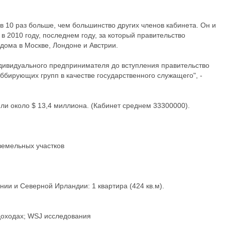
 10 раз больше, чем большинство других членов кабинета. Он и
в 2010 году, последнем году, за который правительство
ома в Москве, Лондоне и Австрии.
индивидуального предпринимателя до вступления правительство
ббирующих групп в качестве государственного служащего", -
ли около $ 13,4 миллиона. (Кабинет среднем 33300000).
 земельных участков
ии и Северной Ирландии: 1 квартира (424 кв.м).
доходах; WSJ исследования