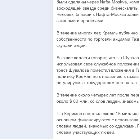
были сделаны через Nafta Moskva, ком
восходящей звезде среди бизнес-элиты
Человек, близкий к Нафта-Москва заяви
законами и правилами.
В течение многих лет, Кремль публично
собственности по торговли акциями Газ
скупали акции.
Бывшие коллеги говорят, что г-н Шува
использовал свое служебное положение,
трест Шувалова поместил вложения в Г
политику Кремля по отношению к газов
регулируемых государством цен на газ.
В течение около четырех лет после пер
около $ 80 млн, со слов людей, знаком
Г-н Керимов составил около 15 миллиар
основном финансируются с использова
словам людей, знакомых со сделками. Г
словам участвующих людей.