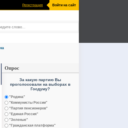
Регистрация
Войти на сайт
ка
Опрос
За какую партию Вы
проголосовали на выборах в
Госдуму?
"Родина"
"Коммунисты России"
"Партия пенсионеров"
"Единая Россия"
"Зеленые"
"Гражданская платформа"