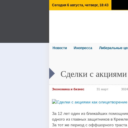
Сегодня 6 августа, четверг, 18:43
Новости
Инопресса
Либеральные це
Сделки с акциями
Экономика и бизнес
31 март
3024
За 12 лет один из ближайших помощни
одного из главных защитников в Кремле
За тот же период с оффшорного траста