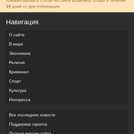
Комментировать статьи на сайте возможно только в течении
14
дней со дня публикации.
Навигация
О сайте
В мире
Экономика
Религия
Криминал
Спорт
Культура
Инопресса
Все последние новости
Поддержка скрипта
Полная версия сайта