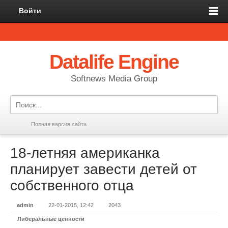
Войти
Datalife Engine
Softnews Media Group
Полная версия сайта
18-летняя американка
планирует завести детей от
собственного отца
admin
22-01-2015, 12:42
2043
Либеральные ценности