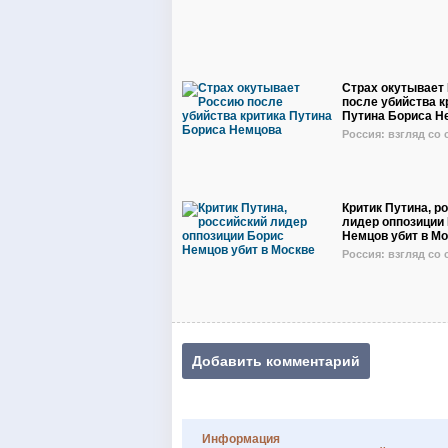
Страх окутывает
после убийства к
Путина Бориса Н
Россия: взгляд со
Критик Путина, р
лидер оппозиции
Немцов убит в М
Россия: взгляд со
Добавить комментарий
Информация