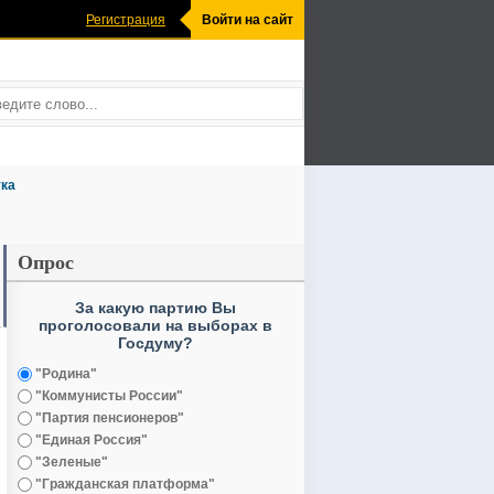
Регистрация
Войти на сайт
ка
Опрос
За какую партию Вы
проголосовали на выборах в
Госдуму?
"Родина"
"Коммунисты России"
"Партия пенсионеров"
"Единая Россия"
"Зеленые"
"Гражданская платформа"