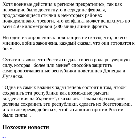
Хотя военные действия в регионе прекратились, так как
перемирие было достигнуто в середине февраля,
продолжающиеся стычки в некоторых районах
подкармливают тревоги, что конфликт может вспыхнуть по
всей 450-километровой (280 миль) линии фронта.
Ни один из опрошенных повстанцев не сказал, что, по его
мнению, война закончена, каждый сказал, что они готовятся к
боям.
Сутягин заявил, что Россия создала своего рода регулярную
силу, которая "более или менее" способна защитить
самопровозглашенные республики повстанцев Донецка и
Луганска.
“Одна из самых важных задач теперь состоит в том, чтобы
сохранить эти республики как возможные рычаги
воздействия на Украине", сказал он. "Таким образом, они
должны сохранить эти республики, сделать их боеготовыми,
и в то же время, добиться, чтобы санкции против России
были сняты".
Похожие новости