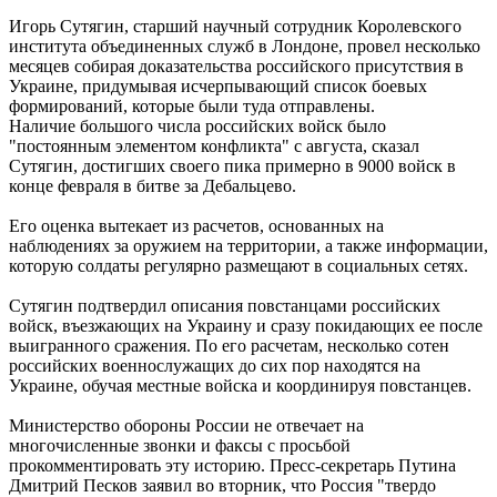
Игорь Сутягин, старший научный сотрудник Королевского
института объединенных служб в Лондоне, провел несколько
месяцев собирая доказательства российского присутствия в
Украине, придумывая исчерпывающий список боевых
формирований, которые были туда отправлены.
Наличие большого числа российских войск было
"постоянным элементом конфликта" с августа, сказал
Сутягин, достигших своего пика примерно в 9000 войск в
конце февраля в битве за Дебальцево.
Его оценка вытекает из расчетов, основанных на
наблюдениях за оружием на территории, а также информации,
которую солдаты регулярно размещают в социальных сетях.
Сутягин подтвердил описания повстанцами российских
войск, въезжающих на Украину и сразу покидающих ее после
выигранного сражения. По его расчетам, несколько сотен
российских военнослужащих до сих пор находятся на
Украине, обучая местные войска и координируя повстанцев.
Министерство обороны России не отвечает на
многочисленные звонки и факсы с просьбой
прокомментировать эту историю. Пресс-секретарь Путина
Дмитрий Песков заявил во вторник, что Россия "твердо