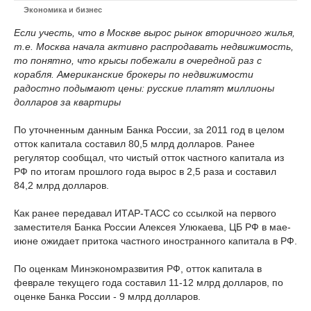
Экономика и бизнес
Если учесть, что в Москве вырос рынок вторичного жилья,
т.е. Москва начала активно распродавать недвижимость,
то понятно, что крысы побежали в очередной раз с
корабля. Американские брокеры по недвижимости
радостно подымают цены: русские платят миллионы
долларов за квартиры
По уточненным данным Банка России, за 2011 год в целом
отток капитала составил 80,5 млрд долларов. Ранее
регулятор сообщал, что чистый отток частного капитала из
РФ по итогам прошлого года вырос в 2,5 раза и составил
84,2 млрд долларов.
Как ранее передавал ИТАР-ТАСС со ссылкой на первого
заместителя Банка России Алексея Улюкаева, ЦБ РФ в мае-
июне ожидает притока частного иностранного капитала в РФ.
По оценкам Минэкономразвития РФ, отток капитала в
феврале текущего года составил 11-12 млрд долларов, по
оценке Банка России - 9 млрд долларов.