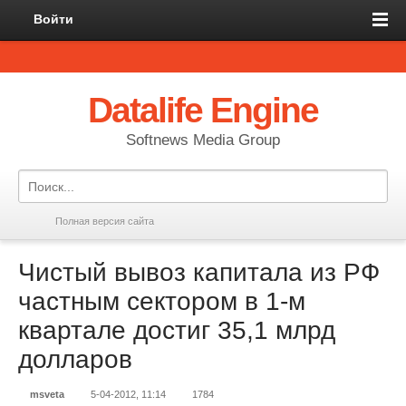
Войти
Datalife Engine
Softnews Media Group
Полная версия сайта
Чистый вывоз капитала из РФ
частным сектором в 1-м
квартале достиг 35,1 млрд
долларов
msveta
5-04-2012, 11:14
1784