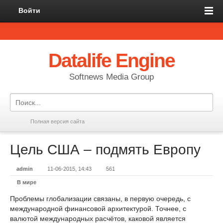
Войти
Datalife Engine
Softnews Media Group
Полная версия сайта
Цель США – подмять Европу
admin
11-06-2015, 14:43
561
В мире
Проблемы глобализации связаны, в первую очередь, с
международной финансовой архитектурой. Точнее, с
валютой международных расчётов, каковой является