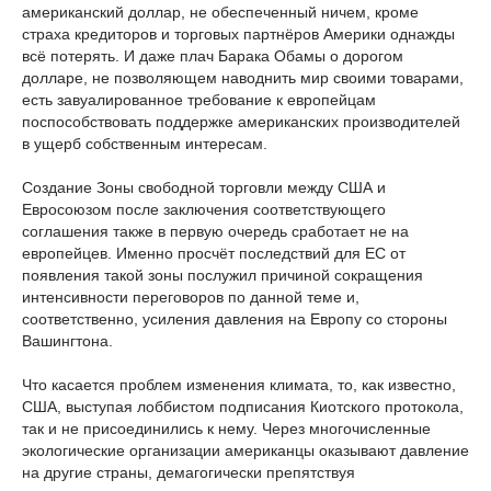
американский доллар, не обеспеченный ничем, кроме
страха кредиторов и торговых партнёров Америки однажды
всё потерять. И даже плач Барака Обамы о дорогом
долларе, не позволяющем наводнить мир своими товарами,
есть завуалированное требование к европейцам
поспособствовать поддержке американских производителей
в ущерб собственным интересам.
Создание Зоны свободной торговли между США и
Евросоюзом после заключения соответствующего
соглашения также в первую очередь сработает не на
европейцев. Именно просчёт последствий для ЕС от
появления такой зоны послужил причиной сокращения
интенсивности переговоров по данной теме и,
соответственно, усиления давления на Европу со стороны
Вашингтона.
Что касается проблем изменения климата, то, как известно,
США, выступая лоббистом подписания Киотского протокола,
так и не присоединились к нему. Через многочисленные
экологические организации американцы оказывают давление
на другие страны, демагогически препятствуя