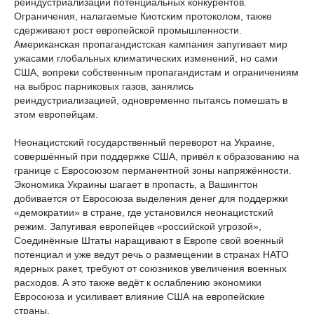
реиндустриализации потенциальных конкурентов.
Ограничения, налагаемые Киотским протоколом, также
сдерживают рост европейской промышленности.
Американская пропагандистская кампания запугивает мир
ужасами глобальных климатических изменений, но сами
США, вопреки собственным пропагандистам и ограничениям
на выброс парниковых газов, занялись
реиндустриализацией, одновременно пытаясь помешать в
этом европейцам.
Неонацистский государственный переворот на Украине,
совершённый при поддержке США, привёл к образованию на
границе с Евросоюзом перманентной зоны напряжённости.
Экономика Украины шагает в пропасть, а Вашингтон
добивается от Евросоюза выделения денег для поддержки
«демократии» в стране, где установился неонацистский
режим. Запугивая европейцев «российской угрозой»,
Соединённые Штаты наращивают в Европе свой военный
потенциал и уже ведут речь о размещении в странах НАТО
ядерных ракет, требуют от союзников увеличения военных
расходов. А это также ведёт к ослаблению экономики
Евросоюза и усиливает влияние США на европейские
страны.