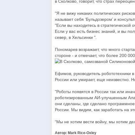
в Сколково, говорит, что страх переоцен
"Я не вижу никаких политических рисков
называет себя ‘Бульдозером’ и консуль
"Если вы находитесь в стратегической 
Если у вас есть бизнес знаний, и вы по
север, в Хельсинки ".
Пономарев возражает, что много старт
стороне - и отмечает, что более 200 0
Ефимов, руководитель робототехники в 
России или умирает, еще неизвестно. 
"Роботы появятся в России так или инач
роботизированным АИ-улучшенным Алано
они сделаны, где сделано программное
России. Мы видим, как заработать на э
“Мы не хотим вести войну, мы хотим дел
Автор: Mark Rice-Oxley