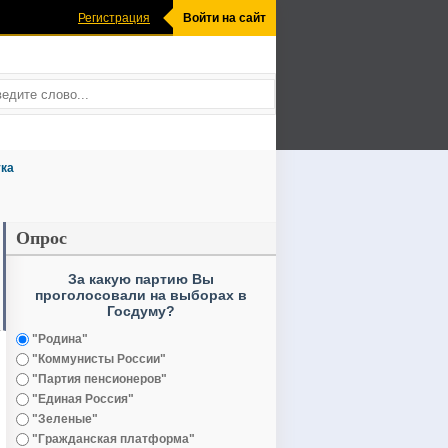
Регистрация
Войти на сайт
ка
Опрос
За какую партию Вы
проголосовали на выборах в
Госдуму?
"Родина"
"Коммунисты России"
"Партия пенсионеров"
"Единая Россия"
"Зеленые"
"Гражданская платформа"