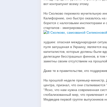
вот контрапункт всему этому.
Но Сколково пережило мучительную ин
Калифорнию, оно быстро оказалось на
борется с налоговыми инспекторами и о
стартапов - эмигрировали.
худшее: опасная международная ситуац
пуля запущеная в Украину, является е
капиталистов, которые должны были вдо
делегации бесстрашных финнов, в том 
заметны своим отсутствием на прошлой
Даже те в правительстве, кто поддержив
На прошлой неделе премьер-министр, 
центра, признал, что они сталкиваются
“Ясно, что нам нужна современная сист
глобализованный мир, что привлекает л
Медведев первой группе выпускников но