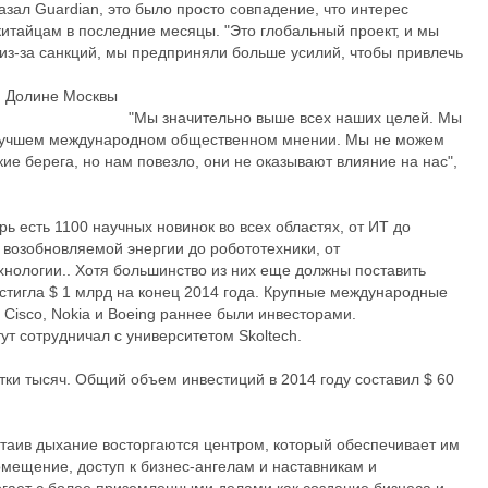
азал Guardian, это было просто совпадение, что интерес
китайцам в последние месяцы. "Это глобальный проект, и мы
 из-за санкций, мы предприняли больше усилий, чтобы привлечь
"Мы значительно выше всех наших целей. Мы
лучшем международном общественном мнении. Мы не можем
е берега, но нам повезло, они не оказывают влияние на нас",
ь есть 1100 научных новинок во всех областях, от ИТ до
возобновляемой энергии до робототехники, от
нологии.. Хотя большинство из них еще должны поставить
стигла $ 1 млрд на конец 2014 года. Крупные международные
, Cisco, Nokia и Boeing раннее были инвесторами.
ут сотрудничал с университетом Skoltech.
ятки тысяч. Общий объем инвестиций в 2014 году составил $ 60
таив дыхание восторгаются центром, который обеспечивает им
мещение, доступ к бизнес-ангелам и наставникам и