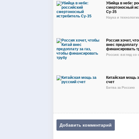
Убийца в небе: р
смертоносный ис
Су-35
Наука и технологи
Россия хочет, чт
внес предоплату 
финансировать т
Россия: взгляд со
Китайская мощь з
счет
Битва за Россию
Добавить комментарий