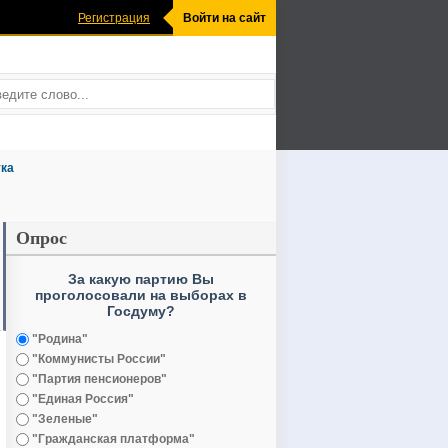
Регистрация
Войти на сайт
ка
Опрос
За какую партию Вы
проголосовали на выборах в
Госдуму?
"Родина"
"Коммунисты России"
"Партия пенсионеров"
"Единая Россия"
"Зеленые"
"Гражданская платформа"