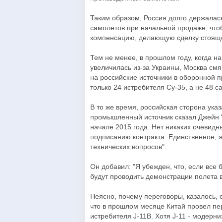
Таким образом, Россия долго держалас
самолетов при начальной продаже, чт
компенсацию, делающую сделку стоящей
Тем не менее, в прошлом году, когда 
увеличилась из-за Украины, Москва смя
на российские источники в оборонной 
только 24 истребителя Су-35, а не 48 с
В то же время, российская сторона ука
промышленный источник сказал Джейн "Я
начале 2015 года. Нет никаких очевидн
подписанию контракта. Единственное, 
технических вопросов".
Он добавил: "Я убежден, что, если все
будут проводить демонстрации полета в
Неясно, почему переговоры, казалось, 
что в прошлом месяце Китай провел пе
истребителя J-11B. Хотя J-11 - модерн