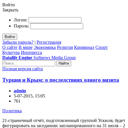
Войти
Закрыть
Логин:
Пароль:
Войти
Забыли пароль?
|
Регистрация
О сайте
В мире
Экономика
Религия
Криминал
Спорт
Культура
Инопресса
Datalife Engine
Softnews Media Group
Найти
Полная версия сайта
Турция и Крым: о последствиях одного визита
admin
5-07-2015, 15:05
761
Политика
21-страничный отчёт, подготовленный группой Ускюля, будет
фигурировать на заседаниях запланированного на 31 июля – 2