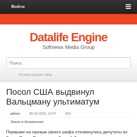
Войти
Datalife Engine
Softnews Media Group
Полная версия сайта
Посол США выдвинул
Вальцману ультиматум
admin
30-10-2015, 14:47
453
Закон и беззаконие
Первыми на призыв своего шефа откликнулись депутаты из