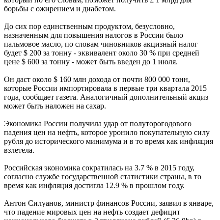
борьбы с ожирением и диабетом.
До сих пор единственным продуктом, безусловно,
назначенным для повышения налогов в России было
пальмовое масло, по словам чиновников акцизный налог
будет $ 200 за тонну - эквивалент около 30 % при средней
цене $ 600 за тонну - может быть введен до 1 июля.
Он даст около $ 160 млн дохода от почти 800 000 тонн,
которые России импортировала в первые три квартала 2015
года, сообщает газета. Аналогичный дополнительный акциз
может быть наложен на сахар.
Экономика России получила удар от полуторогодового
падения цен на нефть, которое уронило покупательную силу
рубля до исторического минимума и в то время как инфляция
взлетела.
Российская экономика сократилась на 3.7 % в 2015 году,
согласно службе государственной статистики страны, в то
время как инфляция достигла 12.9 % в прошлом году.
Антон Силуанов, министр финансов России, заявил в январе,
что падение мировых цен на нефть создает дефицит