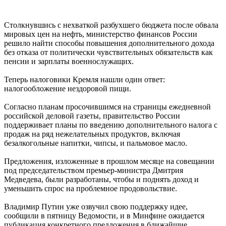
Столкнувшись с нехваткой разбухшего бюджета после обвала
мировых цен на нефть, министерство финансов России
решило найти способы повышения дополнительного дохода
без отказа от политически чувствительных обязательств как
пенсии и зарплаты военнослужащих.
Теперь налоговики Кремля нашли один ответ:
налогообложение нездоровой пищи.
Согласно планам просочившимся на страницы ежедневной
российской деловой газеты, правительство России
поддерживает планы по введению дополнительного налога с
продаж на ряд нежелательных продуктов, включая
безалкогольные напитки, чипсы, и пальмовое масло.
Предложения, изложенные в прошлом месяце на совещании
под председательством премьер-министра Дмитрия
Медведева, были разработаны, чтобы и поднять доход и
уменьшить спрос на проблемное продовольствие.
Владимир Путин уже озвучил свою поддержку идее,
сообщили в пятницу Ведомости, и в Минфине ожидается
публикация конкретного предложения в ближайшие