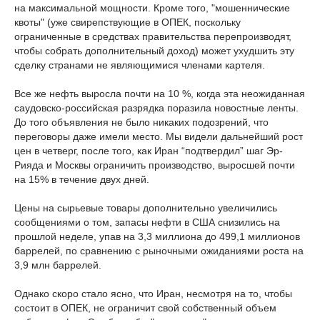
на максимальной мощности. Кроме того, "мошеннические
квоты" (уже свирепствующие в ОПЕК, поскольку
ограниченные в средствах правительства перепроизводят,
чтобы собрать дополнительный доход) может ухудшить эту
сделку странами не являющимися членами картеля.
Все же нефть выросла почти на 10 %, когда эта неожиданная
саудовско-российская разрядка поразила новостные ленты.
До того объявления не было никаких подозрений, что
переговоры даже имели место. Мы видели дальнейший рост
цен в четверг, после того, как Иран “подтвердил” шаг Эр-
Рияда и Москвы ограничить производство, выросшей почти
на 15% в течение двух дней.
Цены на сырьевые товары дополнительно увеличились
сообщениями о том, запасы нефти в США снизились на
прошлой неделе, упав на 3,3 миллиона до 499,1 миллионов
баррелей, по сравнению с рыночными ожиданиями роста на
3,9 млн баррелей.
Однако скоро стало ясно, что Иран, несмотря на то, чтобы
состоит в ОПЕК, не ограничит свой собственный объем