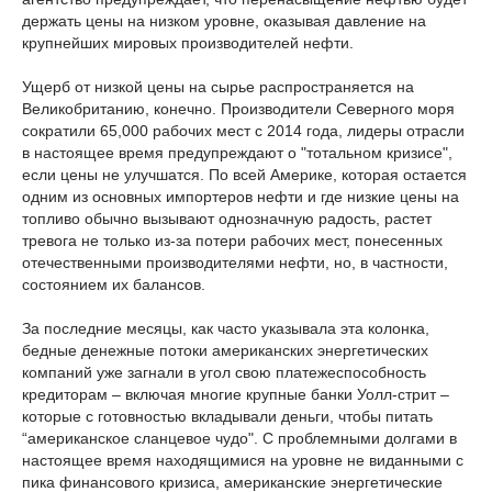
держать цены на низком уровне, оказывая давление на
крупнейших мировых производителей нефти.
Ущерб от низкой цены на сырье распространяется на
Великобританию, конечно. Производители Северного моря
сократили 65,000 рабочих мест с 2014 года, лидеры отрасли
в настоящее время предупреждают о "тотальном кризисе",
если цены не улучшатся. По всей Америке, которая остается
одним из основных импортеров нефти и где низкие цены на
топливо обычно вызывают однозначную радость, растет
тревога не только из-за потери рабочих мест, понесенных
отечественными производителями нефти, но, в частности,
состоянием их балансов.
За последние месяцы, как часто указывала эта колонка,
бедные денежные потоки американских энергетических
компаний уже загнали в угол свою платежеспособность
кредиторам – включая многие крупные банки Уолл-стрит –
которые с готовностью вкладывали деньги, чтобы питать
“американское сланцевое чудо". С проблемными долгами в
настоящее время находящимися на уровне не виданными с
пика финансового кризиса, американские энергетические