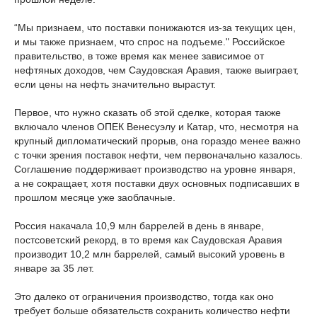
“Мы признаем, что поставки понижаются из-за текущих цен,
и мы также признаем, что спрос на подъеме." Российское
правительство, в тоже время как менее зависимое от
нефтяных доходов, чем Саудовская Аравия, также выиграет,
если цены на нефть значительно вырастут.
Первое, что нужно сказать об этой сделке, которая также
включало членов ОПЕК Венесуэлу и Катар, что, несмотря на
крупный дипломатический прорыв, она гораздо менее важно
с точки зрения поставок нефти, чем первоначально казалось.
Соглашение поддерживает производство на уровне января,
а не сокращает, хотя поставки двух основных подписавших в
прошлом месяце уже заоблачные.
Россия накачала 10,9 млн баррелей в день в январе,
постсоветский рекорд, в то время как Саудовская Аравия
производит 10,2 млн баррелей, самый высокий уровень в
январе за 35 лет.
Это далеко от ограничения производство, тогда как оно
требует больше обязательств сохранить количество нефти