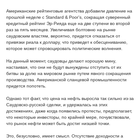
Американские рейтинговые агентства добавили давление на
прошлой неделе с Standard & Poor's, сокращая суверенный
кредитный рейтинг Эр-Рияда еще на две ступени во второй
раз за пять месяцев. Увеличивая болтовню на рынке
саудовским властям, вероятно, придется отказаться от
привязки риала к доллару, что приведет к обесцениванию,
которое может спровоцировать политические волнения.
На данный момент, саудовцы делают хорошую мину,
настаивая, что они не будут вынуждены отступить от их
битвы за долю на мировом рынке путем явного сокращения
производства. Американской сланцевой промышленности
придется попотеть.
Однако тот факт, что цена на нефть выросла так сильно из-за
Саудовско-русской сделки, и удержалась на этих
достижениях, даже когда появились протесты, предполагает,
что некоторые инвесторы, по крайней мере, почувствовали,
что рынок нефти может быть достиг низшей точки.
Это, безусловно, имеет смысл. Отсутствие доходности а