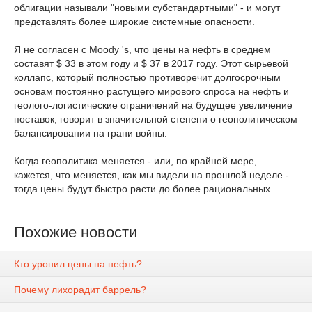
облигации называли "новыми субстандартными" - и могут
представлять более широкие системные опасности.
Я не согласен с Moody 's, что цены на нефть в среднем
составят $ 33 в этом году и $ 37 в 2017 году. Этот сырьевой
коллапс, который полностью противоречит долгосрочным
основам постоянно растущего мирового спроса на нефть и
геолого-логистические ограничений на будущее увеличение
поставок, говорит в значительной степени о геополитическом
балансировании на грани войны.
Когда геополитика меняется - или, по крайней мере,
кажется, что меняется, как мы видели на прошлой неделе -
тогда цены будут быстро расти до более рациональных
Похожие новости
Кто уронил цены на нефть?
Почему лихорадит баррель?