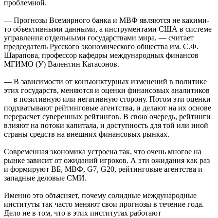
проблемной.
— Прогнозы Всемирного банка и МВФ являются не какими-
то объективными данными, а инструментами США в системе
управления отдельными государствами мира, — считает
председатель Русского экономического общества им. С.Ф.
Шарапова, профессор кафедры международных финансов
МГИМО (У) Валентин Катасонов.
— В зависимости от конъюнктурных изменений в политике
этих государств, меняются и оценки финансовых аналитиков
— в позитивную или негативную сторону. Потом эти оценки
подхватывают рейтинговые агентства, и делают на их основе
перерасчет суверенных рейтингов. В свою очередь, рейтинги
влияют на потоки капитала, и доступность для той или иной
страны средств на внешних финансовых рынках.
Современная экономика устроена так, что очень многое на
рынке зависит от ожиданий игроков. А эти ожидания как раз
и формируют ВБ, МВФ, G7, G20, рейтинговые агентства и
западные деловые СМИ.
Именно это объясняет, почему солидные международные
институты так часто меняют свои прогнозы в течение года.
Дело не в том, что в этих институтах работают