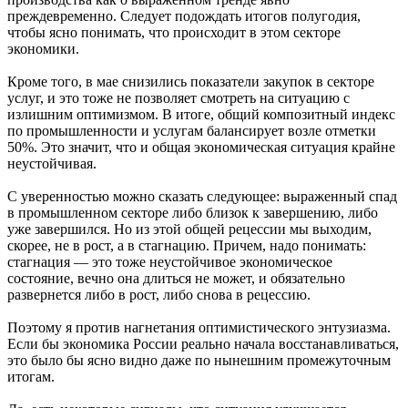
преждевременно. Следует подождать итогов полугодия,
чтобы ясно понимать, что происходит в этом секторе
экономики.
Кроме того, в мае снизились показатели закупок в секторе
услуг, и это тоже не позволяет смотреть на ситуацию с
излишним оптимизмом. В итоге, общий композитный индекс
по промышленности и услугам балансирует возле отметки
50%. Это значит, что и общая экономическая ситуация крайне
неустойчивая.
С уверенностью можно сказать следующее: выраженный спад
в промышленном секторе либо близок к завершению, либо
уже завершился. Но из этой общей рецессии мы выходим,
скорее, не в рост, а в стагнацию. Причем, надо понимать:
стагнация — это тоже неустойчивое экономическое
состояние, вечно она длиться не может, и обязательно
развернется либо в рост, либо снова в рецессию.
Поэтому я против нагнетания оптимистического энтузиазма.
Если бы экономика России реально начала восстанавливаться,
это было бы ясно видно даже по нынешним промежуточным
итогам.