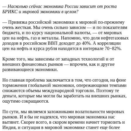
— Насколько сейчас экономика России зависит от роста
БРИКС и мировой экономики в целом?
— Привязка российской экономики к мировой по-прежнему
очень жесткая. Мы очень сильно зависим — и по показателям
бюджета, и по курсу национальной валюты, — от мировых
цен на нефть, газ и металлы. Напомню, что доля нефтегазовых
доходов в российском ВВП доходит до 40%. А корреляции
цен на нефть и курса рубля находится в интервале 70−82%.
Кроме того, мы зависимы от западных технологий и от
внешних финансовых рынков — впрочем, как и другие
развивающиеся экономики.
Но главная проблема заключается в том, что сегодня, на фоне
торможения глобальной экономики, опережающими темпами
снижаются объемы международной торговли. Поэтому те
деньги, которые мы могли бы заработать на внешних рынках,
ощутимо сокращаются.
По сути, мы являемся заложниками волатильности мировых
рынков. И я бы не надеялся, что мировая экономика нас
вытянет. Скорее всего, в скором времени начнет тормозить и
Индия, и ситуация в мировой экономике станет еще более