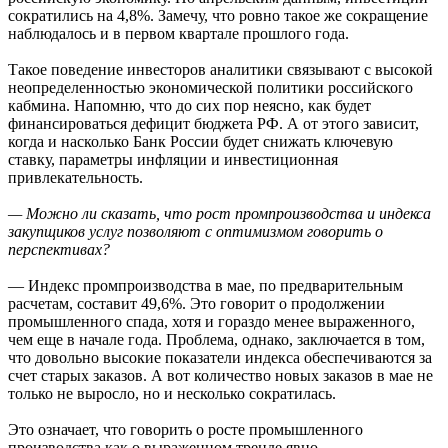
сократились на 4,8%. Замечу, что ровно такое же сокращение
наблюдалось и в первом квартале прошлого года.
Такое поведение инвесторов аналитики связывают с высокой
неопределенностью экономической политики российского
кабмина. Напомню, что до сих пор неясно, как будет
финансироваться дефицит бюджета РФ. А от этого зависит,
когда и насколько Банк России будет снижать ключевую
ставку, параметры инфляции и инвестиционная
привлекательность.
— Можно ли сказать, что рост промпроизводства и индекса
закупщиков услуг позволяют с оптимизмом говорить о
перспективах?
— Индекс промпроизводства в мае, по предварительным
расчетам, составит 49,6%. Это говорит о продолжении
промышленного спада, хотя и гораздо менее выраженного,
чем еще в начале года. Проблема, однако, заключается в том,
что довольно высокие показатели индекса обеспечиваются за
счет старых заказов. А вот количество новых заказов в мае не
только не выросло, но и несколько сократилась.
Это означает, что говорить о росте промышленного
производства как о выраженном тренде явно