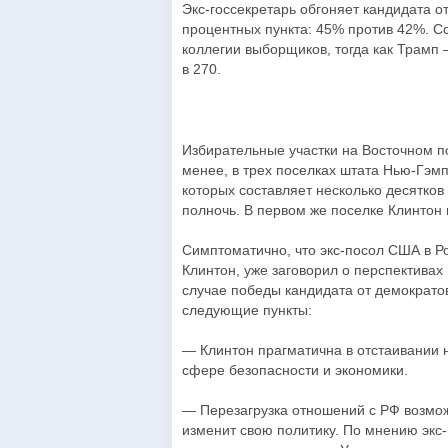
Экс-госсекретарь обгоняет кандидата 
процентных пункта: 45% против 42%. Со
коллегии выборщиков, тогда как Трамп
в 270.
Избирательные участки на Восточном п
менее, в трех поселках штата Нью-Гэм
которых составляет несколько десятков
полночь. В первом же поселке Клинтон 
Симптоматично, что экс-посол США в Р
Клинтон, уже заговорил о перспективах
случае победы кандидата от демократо
следующие пункты:
— Клинтон прагматична в отстаивании 
сфере безопасности и экономики.
— Перезагрузка отношений с РФ возмож
изменит свою политику. По мнению экс-