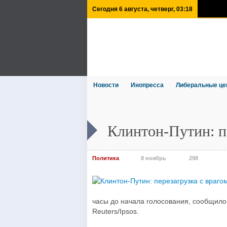
Сегодня 6 августа, четверг, 03:18
Новости
Инопресса
Либеральные це
Клинтон-Путин: пе
Политика
8 ноябрь
298
часы до начала голосования, сообщило
Reuters/Ipsos.