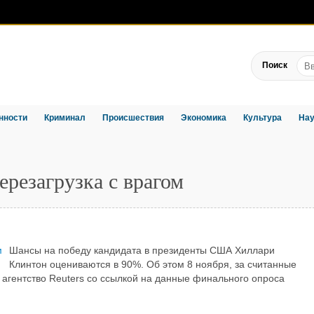
Поиск
нности
Криминал
Происшествия
Экономика
Культура
Нау
резагрузка с врагом
Шансы на победу кандидата в президенты США Хиллари
Клинтон оцениваются в 90%. Об этом 8 ноября, за считанные
 агентство Reuters со ссылкой на данные финального опроса