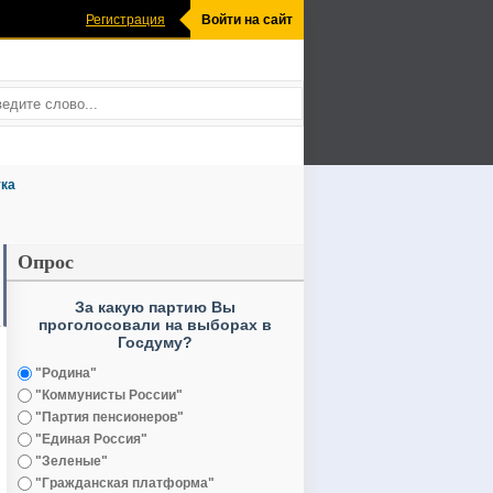
Регистрация
Войти на сайт
ка
Опрос
За какую партию Вы
проголосовали на выборах в
Госдуму?
"Родина"
"Коммунисты России"
"Партия пенсионеров"
"Единая Россия"
"Зеленые"
"Гражданская платформа"